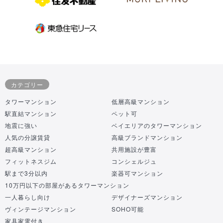
カテゴリー
タワーマンション
低層高級マンション
駅直結マンション
ペット可
地震に強い
ベイエリアのタワーマンション
人気の分譲賃貸
高級ブランドマンション
超高級マンション
共用施設が豊富
フィットネスジム
コンシェルジュ
駅まで3分以内
楽器可マンション
10万円以下の部屋があるタワーマンション
一人暮らし向け
デザイナーズマンション
ヴィンテージマンション
SOHO可能
家具家電付き