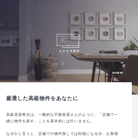
厳選した高級物件をあなたに
高級賃貸東京は、一般的な不動産屋さんのように、「店舗で一
緒に物件を探す」ことを基本的には行いません。
なぜかと言うと、店舗での物件探しでは対面になる分、お客様