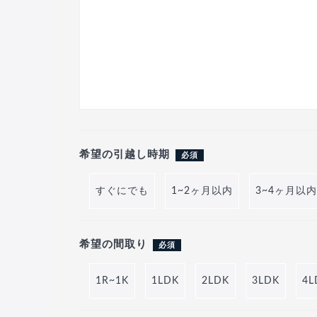
希望の引越し時期
必須
すぐにでも
1~2ヶ月以内
3~4ヶ月以内
希望の間取り
必須
1R~1K
1LDK
2LDK
3LDK
4L