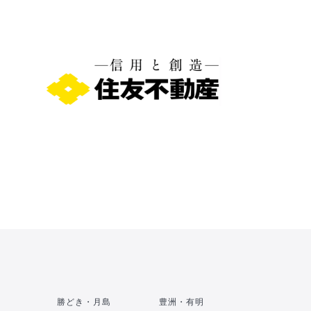
勝どき・月島
豊洲・有明