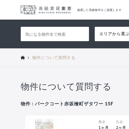
厳選した高級物件をご提案します
エリアから選
物件について質問する
物件について質問する
物件 : パークコート赤坂檜町ザタワー 15F
敷金
礼金
1ヶ月
2ヶ月