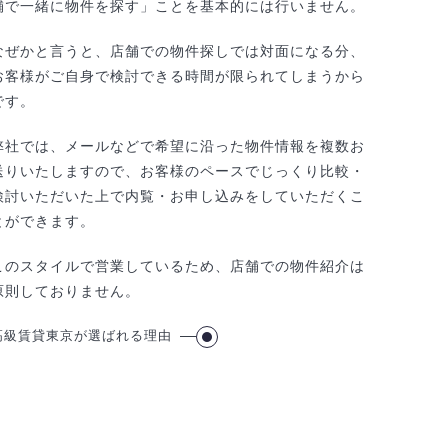
舗で一緒に物件を探す」ことを基本的には行いません。
なぜかと言うと、店舗での物件探しでは対面になる分、
お客様がご自身で検討できる時間が限られてしまうから
です。
弊社では、メールなどで希望に沿った物件情報を複数お
送りいたしますので、お客様のペースでじっくり比較・
検討いただいた上で内覧・お申し込みをしていただくこ
とができます。
このスタイルで営業しているため、店舗での物件紹介は
原則しておりません。
高級賃貸東京が選ばれる理由