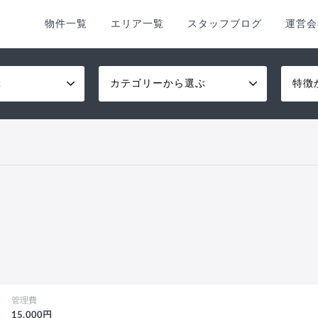
物件一覧
エリア一覧
スタッフブログ
運営会
ぶ
カテゴリーから選ぶ
特徴
管理費
15,000円