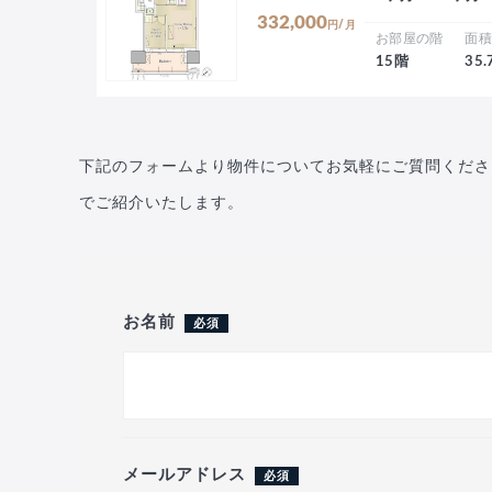
332,000
円/月
お部屋の階
面
15階
35
下記のフォームより物件についてお気軽にご質問くださ
でご紹介いたします。
お名前
必須
メールアドレス
必須