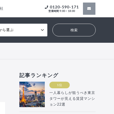
0120-590-171
社
営業時間 9:00 ~ 18:00
から選ぶ
記事ランキング
1位
一人暮らしが狙うべき東京
タワーが見える賃貸マンシ
ョン22選