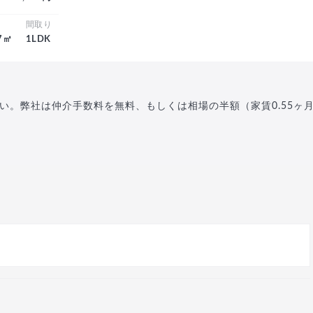
積
間取り
.7㎡
1LDK
い。弊社は仲介手数料を無料、もしくは相場の半額（家賃0.55ヶ