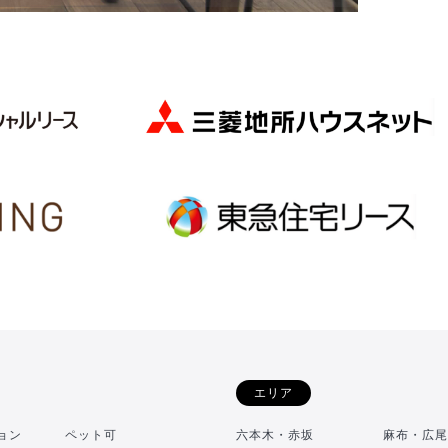
エリア
ョン
ペット可
六本木・赤坂
麻布・広尾