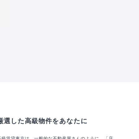
厳選した高級物件をあなたに
高級賃貸東京は、一般的な不動産屋さんのように、「店