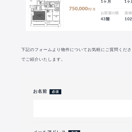
1ヶ月
1ヶ
750,000
円/月
お部屋の階
面
43階
10
下記のフォームより物件についてお気軽にご質問くださ
でご紹介いたします。
お名前
必須