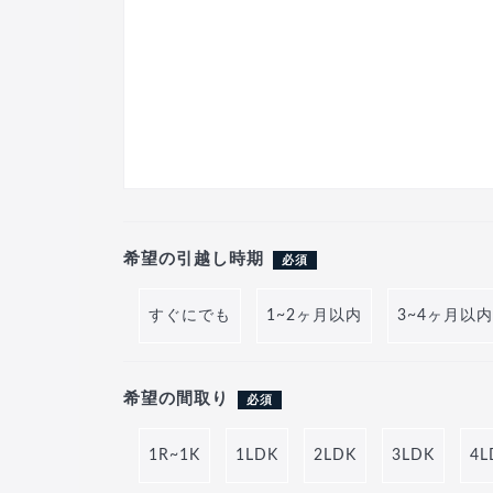
希望の引越し時期
必須
すぐにでも
1~2ヶ月以内
3~4ヶ月以内
希望の間取り
必須
1R~1K
1LDK
2LDK
3LDK
4L