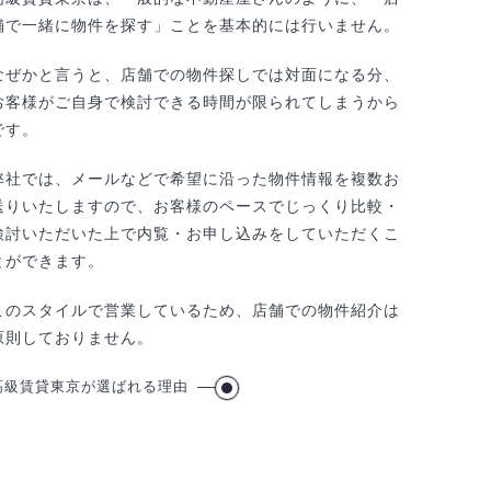
舗で一緒に物件を探す」ことを基本的には行いません。
なぜかと言うと、店舗での物件探しでは対面になる分、
お客様がご自身で検討できる時間が限られてしまうから
です。
弊社では、メールなどで希望に沿った物件情報を複数お
送りいたしますので、お客様のペースでじっくり比較・
検討いただいた上で内覧・お申し込みをしていただくこ
とができます。
このスタイルで営業しているため、店舗での物件紹介は
原則しておりません。
高級賃貸東京が選ばれる理由