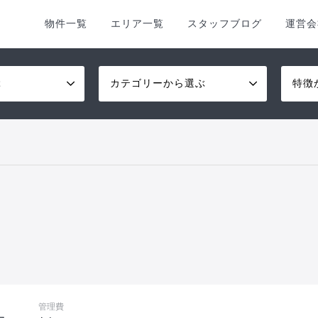
物件一覧
エリア一覧
スタッフブログ
運営会
ぶ
カテゴリーから選ぶ
特徴
管理費