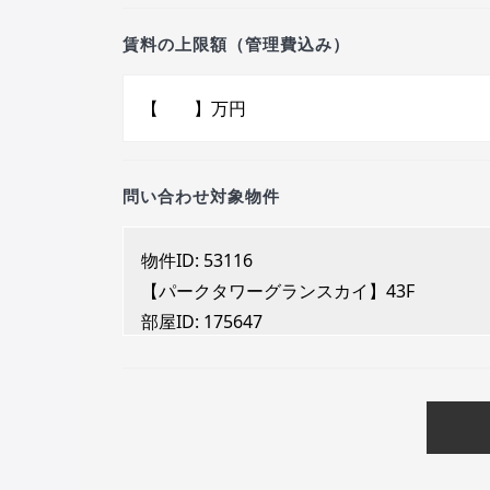
賃料の上限額（管理費込み）
問い合わせ対象物件