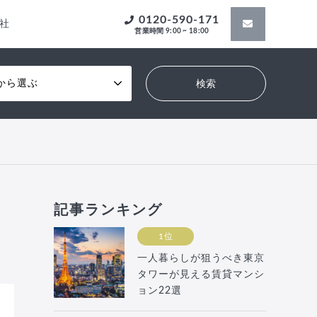
0120-590-171
社
営業時間 9:00 ~ 18:00
から選ぶ
記事ランキング
1位
一人暮らしが狙うべき東京
タワーが見える賃貸マンシ
ョン22選