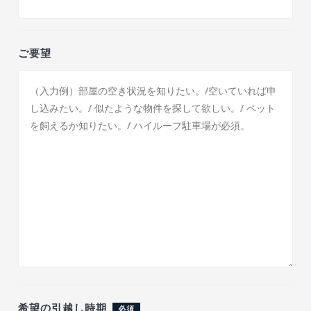
ご要望
希望の引越し時期
必須