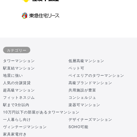
カテゴリー
タワーマンション
低層高級マンション
駅直結マンション
ペット可
地震に強い
ベイエリアのタワーマンション
人気の分譲賃貸
高級ブランドマンション
超高級マンション
共用施設が豊富
フィットネスジム
コンシェルジュ
駅まで3分以内
楽器可マンション
10万円以下の部屋があるタワーマンション
一人暮らし向け
デザイナーズマンション
ヴィンテージマンション
SOHO可能
家具家電付き