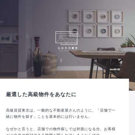
厳選した高級物件をあなたに
高級賃貸東京は、一般的な不動産屋さんのように、「店舗で一
緒に物件を探す」ことを基本的には行いません。
なぜかと言うと、店舗での物件探しでは対面になる分、お客様
がご自身で検討できる時間が限られてしまうからです。