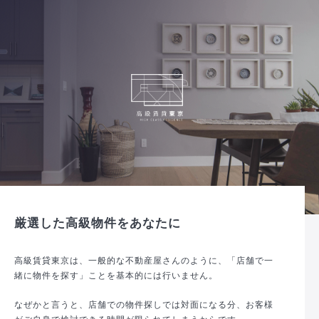
厳選した高級物件をあなたに
高級賃貸東京は、一般的な不動産屋さんのように、「店舗で一
緒に物件を探す」ことを基本的には行いません。
なぜかと言うと、店舗での物件探しでは対面になる分、お客様
がご自身で検討できる時間が限られてしまうからです。