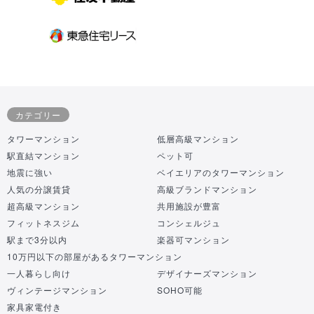
カテゴリー
タワーマンション
低層高級マンション
駅直結マンション
ペット可
地震に強い
ベイエリアのタワーマンション
人気の分譲賃貸
高級ブランドマンション
超高級マンション
共用施設が豊富
フィットネスジム
コンシェルジュ
駅まで3分以内
楽器可マンション
10万円以下の部屋があるタワーマンション
一人暮らし向け
デザイナーズマンション
ヴィンテージマンション
SOHO可能
家具家電付き