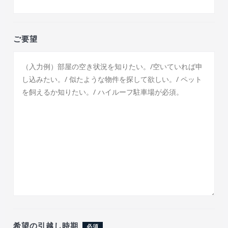
ご要望
希望の引越し時期
必須