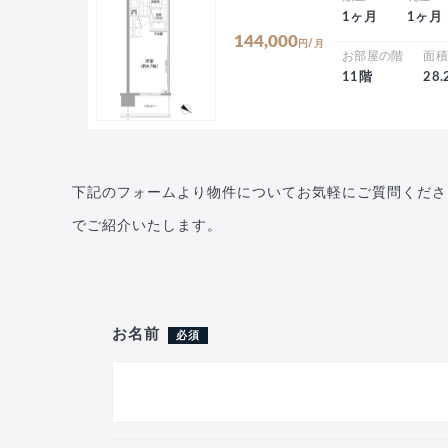
1ヶ月
1ヶ月
144,000
円/月
お部屋の階
面
11階
28
下記のフォームより物件についてお気軽にご質問くださ
でご紹介いたします。
お名前
必須