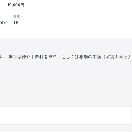
10,000円
積
間取り
.26㎡
1K
い。弊社は仲介手数料を無料、もしくは相場の半額（家賃0.55ヶ