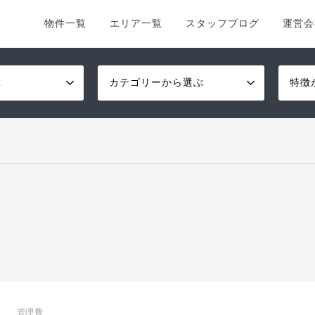
物件一覧
エリア一覧
スタッフブログ
運営会
ぶ
カテゴリーから選ぶ
特徴
管理費