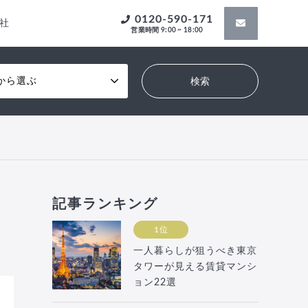
0120-590-171
社
営業時間 9:00 ~ 18:00
から選ぶ
記事ランキング
1位
一人暮らしが狙うべき東京
タワーが見える賃貸マンシ
ョン22選