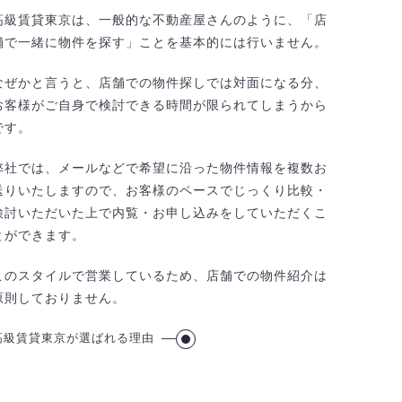
高級賃貸東京は、一般的な不動産屋さんのように、「店
舗で一緒に物件を探す」ことを基本的には行いません。
なぜかと言うと、店舗での物件探しでは対面になる分、
お客様がご自身で検討できる時間が限られてしまうから
です。
弊社では、メールなどで希望に沿った物件情報を複数お
送りいたしますので、お客様のペースでじっくり比較・
検討いただいた上で内覧・お申し込みをしていただくこ
とができます。
このスタイルで営業しているため、店舗での物件紹介は
原則しておりません。
高級賃貸東京が選ばれる理由