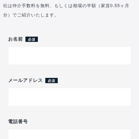
社は仲介手数料を無料、もしくは相場の半額（家賃0.55ヶ月
分）でご紹介いたします。
お名前
必須
メールアドレス
必須
電話番号