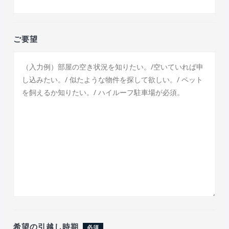
ご要望
希望の引越し時期
必須