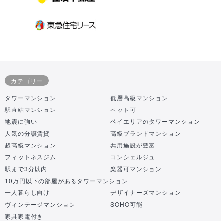
カテゴリー
タワーマンション
低層高級マンション
駅直結マンション
ペット可
地震に強い
ベイエリアのタワーマンション
人気の分譲賃貸
高級ブランドマンション
超高級マンション
共用施設が豊富
フィットネスジム
コンシェルジュ
駅まで3分以内
楽器可マンション
10万円以下の部屋があるタワーマンション
一人暮らし向け
デザイナーズマンション
ヴィンテージマンション
SOHO可能
家具家電付き