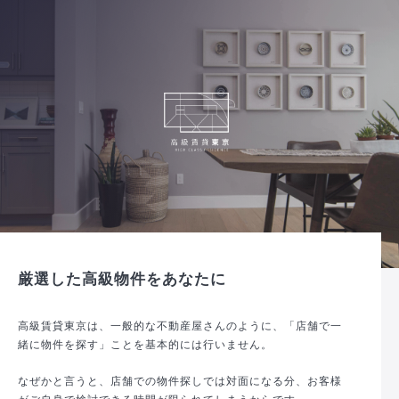
厳選した高級物件をあなたに
高級賃貸東京は、一般的な不動産屋さんのように、「店舗で一
緒に物件を探す」ことを基本的には行いません。
なぜかと言うと、店舗での物件探しでは対面になる分、お客様
がご自身で検討できる時間が限られてしまうからです。