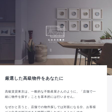
厳選した高級物件をあなたに
高級賃貸東京は、一般的な不動産屋さんのように、「店舗で一
緒に物件を探す」ことを基本的には行いません。
なぜかと言うと、店舗での物件探しでは対面になる分、お客様
がご自身で検討できる時間が限られてしまうからです。