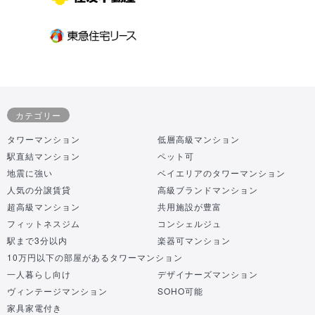
カテゴリー
タワーマンション
低層高級マンション
駅直結マンション
ペット可
地震に強い
ベイエリアのタワーマンション
人気の分譲賃貸
高級ブランドマンション
超高級マンション
共用施設が豊富
フィットネスジム
コンシェルジュ
駅まで3分以内
楽器可マンション
10万円以下の部屋があるタワーマンション
一人暮らし向け
デザイナーズマンション
ヴィンテージマンション
SOHO可能
家具家電付き