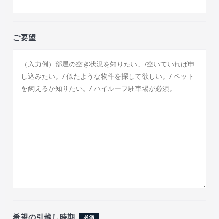
ご要望
希望の引越し時期
必須