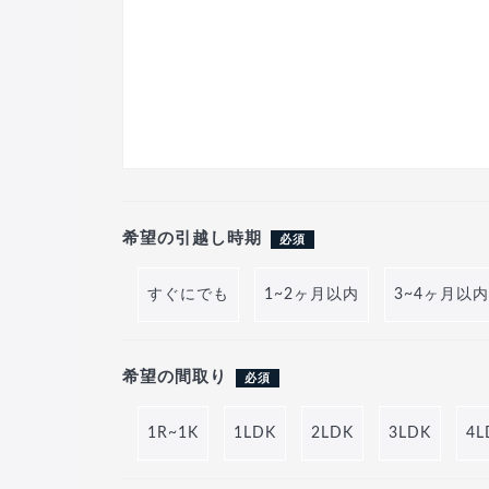
希望の引越し時期
必須
すぐにでも
1~2ヶ月以内
3~4ヶ月以内
希望の間取り
必須
1R~1K
1LDK
2LDK
3LDK
4L