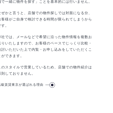
舗で一緒に物件を探す」ことを基本的には行いません。
なぜかと言うと、店舗での物件探しでは対面になる分、
お客様がご自身で検討できる時間が限られてしまうから
です。
弊社では、メールなどで希望に沿った物件情報を複数お
送りいたしますので、お客様のペースでじっくり比較・
検討いただいた上で内覧・お申し込みをしていただくこ
とができます。
このスタイルで営業しているため、店舗での物件紹介は
原則しておりません。
高級賃貸東京が選ばれる理由