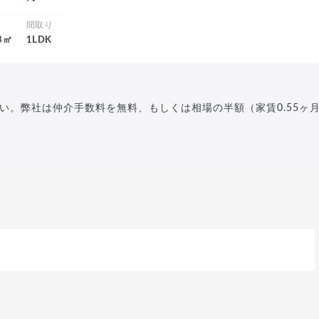
積
間取り
.3㎡
1LDK
い。弊社は仲介手数料を無料、もしくは相場の半額（家賃0.55ヶ