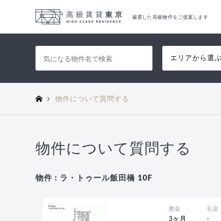
厳選した高級物件をご提案します
エリアから選
物件について質問する
物件について質問する
物件 : ラ・トゥール飯田橋 10F
敷金
礼金
3ヶ月
-