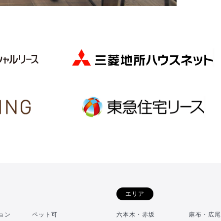
エリア
ョン
ペット可
六本木・赤坂
麻布・広尾