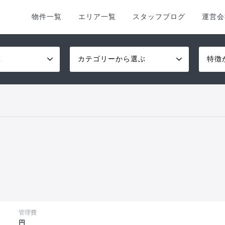
物件一覧
エリア一覧
スタッフブログ
運営会
ぶ
カテゴリーから選ぶ
特徴
管理費
円