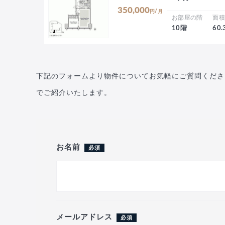
350,000
円/月
お部屋の階
面
10階
60
下記のフォームより物件についてお気軽にご質問くださ
でご紹介いたします。
お名前
必須
メールアドレス
必須