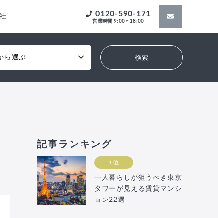
0120-590-171
社
営業時間 9:00 ~ 18:00
から選ぶ
記事ランキング
1位
一人暮らしが狙うべき東京
タワーが見える賃貸マンシ
ョン22選