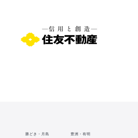
勝どき・月島
豊洲・有明