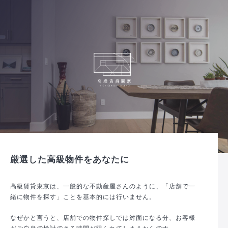
厳選した高級物件をあなたに
高級賃貸東京は、一般的な不動産屋さんのように、「店舗で一
緒に物件を探す」ことを基本的には行いません。
なぜかと言うと、店舗での物件探しでは対面になる分、お客様
がご自身で検討できる時間が限られてしまうからです。