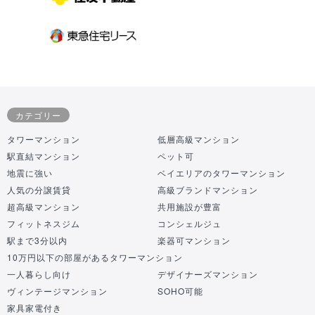
カテゴリー
タワーマンション
低層高級マンション
駅直結マンション
ペット可
地震に強い
ベイエリアのタワーマンション
人気の分譲賃貸
高級ブランドマンション
超高級マンション
共用施設が豊富
フィットネスジム
コンシェルジュ
駅まで3分以内
楽器可マンション
10万円以下の部屋があるタワーマンション
一人暮らし向け
デザイナーズマンション
ヴィンテージマンション
SOHO可能
家具家電付き