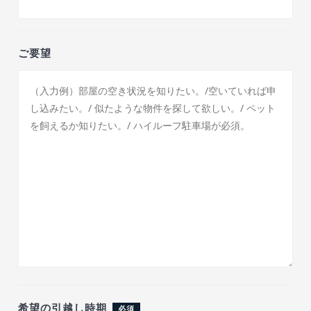
ご要望
希望の引越し時期
必須