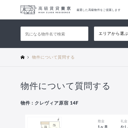
厳選した高級物件をご提案します
エリアから選
物件について質問する
物件について質問する
物件 : クレヴィア原宿 14F
敷金
礼金
1ヶ月
な