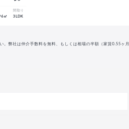
積
間取り
.96㎡
3LDK
い。弊社は仲介手数料を無料、もしくは相場の半額（家賃0.55ヶ