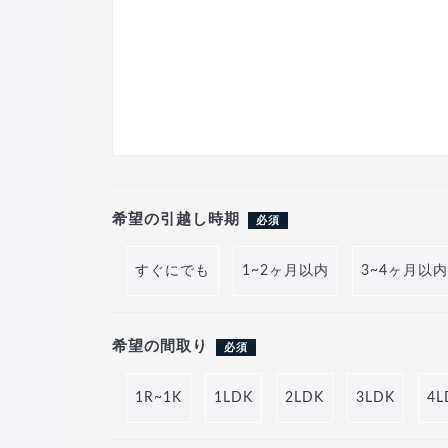
希望の引越し時期
必須
すぐにでも
1~2ヶ月以内
3~4ヶ月以内
希望の間取り
必須
1R~1K
1LDK
2LDK
3LDK
4L