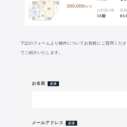
380,000
円/月
お部屋の階
面
14階
84
下記のフォームより物件についてお気軽にご質問くださ
でご紹介いたします。
お名前
必須
メールアドレス
必須