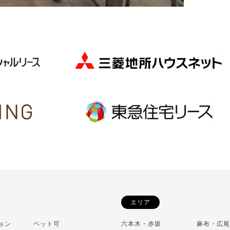
エリア
ョン
ペット可
六本木・赤坂
麻布・広尾