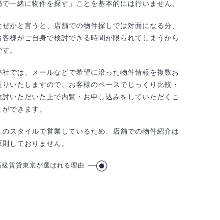
舗で一緒に物件を探す」ことを基本的には行いません。
なぜかと言うと、店舗での物件探しでは対面になる分、
お客様がご自身で検討できる時間が限られてしまうから
です。
弊社では、メールなどで希望に沿った物件情報を複数お
送りいたしますので、お客様のペースでじっくり比較・
検討いただいた上で内覧・お申し込みをしていただくこ
とができます。
このスタイルで営業しているため、店舗での物件紹介は
原則しておりません。
高級賃貸東京が選ばれる理由