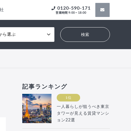
0120-590-171
社
営業時間 9:00 ~ 18:00
から選ぶ
記事ランキング
1位
一人暮らしが狙うべき東京
タワーが見える賃貸マンシ
ョン22選