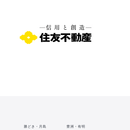
勝どき・月島
豊洲・有明