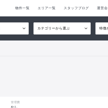
物件一覧
エリア一覧
スタッフブログ
運営会
ぶ
カテゴリーから選ぶ
特徴
管理費
し
なし