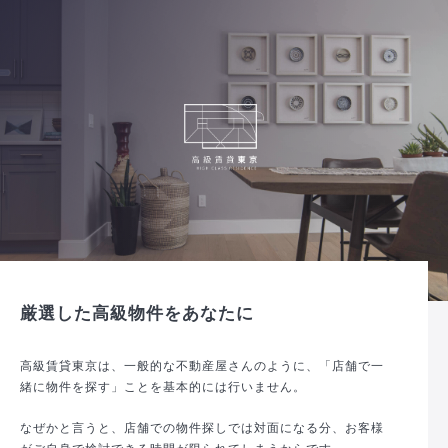
厳選した高級物件をあなたに
高級賃貸東京は、一般的な不動産屋さんのように、「店舗で一
緒に物件を探す」ことを基本的には行いません。
なぜかと言うと、店舗での物件探しでは対面になる分、お客様
がご自身で検討できる時間が限られてしまうからです。