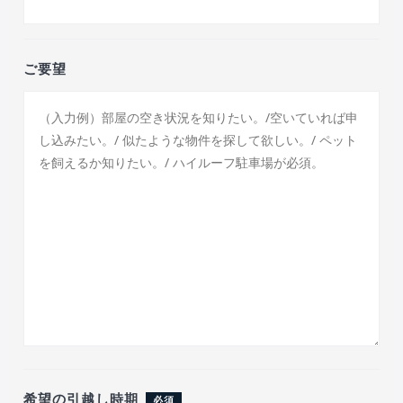
ご要望
希望の引越し時期
必須