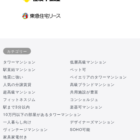
カテゴリー
タワーマンション
低層高級マンション
駅直結マンション
ペット可
地震に強い
ベイエリアのタワーマンション
人気の分譲賃貸
高級ブランドマンション
超高級マンション
共用施設が豊富
フィットネスジム
コンシェルジュ
駅まで3分以内
楽器可マンション
10万円以下の部屋があるタワーマンション
一人暮らし向け
デザイナーズマンション
ヴィンテージマンション
SOHO可能
家具家電付き