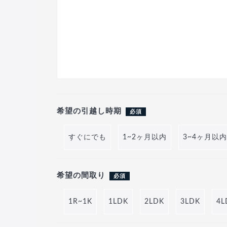
希望の引越し時期
必須
すぐにでも
1~2ヶ月以内
3~4ヶ月以内
希望の間取り
必須
1R~1K
1LDK
2LDK
3LDK
4L