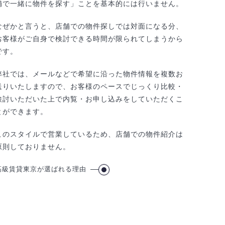
舗で一緒に物件を探す」ことを基本的には行いません。
なぜかと言うと、店舗での物件探しでは対面になる分、
お客様がご自身で検討できる時間が限られてしまうから
です。
弊社では、メールなどで希望に沿った物件情報を複数お
送りいたしますので、お客様のペースでじっくり比較・
検討いただいた上で内覧・お申し込みをしていただくこ
とができます。
このスタイルで営業しているため、店舗での物件紹介は
原則しておりません。
高級賃貸東京が選ばれる理由