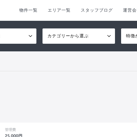
物件一覧
エリア一覧
スタッフブログ
運営会
ぶ
カテゴリーから選ぶ
特徴
管理費
25,000円