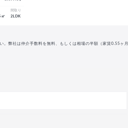
積
間取り
.5㎡
2LDK
い。弊社は仲介手数料を無料、もしくは相場の半額（家賃0.55ヶ