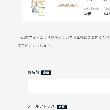
534,000
円/月
お部屋の階
面
32階
83
下記のフォームより物件についてお気軽にご質問くださ
でご紹介いたします。
お名前
必須
メールアドレス
必須