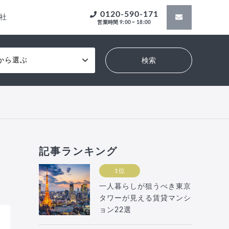
0120-590-171
社
営業時間 9:00 ~ 18:00
から選ぶ
記事ランキング
1位
一人暮らしが狙うべき東京
タワーが見える賃貸マンシ
ョン22選