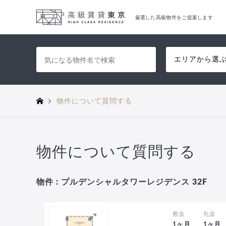
厳選した高級物件をご提案します
エリアから選
物件について質問する
物件について質問する
物件 : プルデンシャルタワーレジデンス 32F
敷金
礼金
1ヶ月
1ヶ月