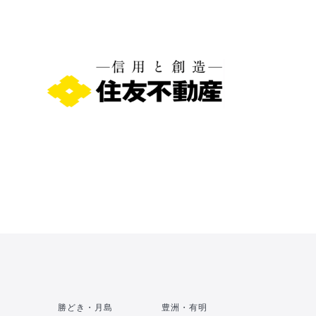
勝どき・月島
豊洲・有明