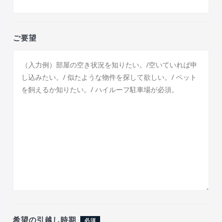
ご要望
希望の引越し時期
必須