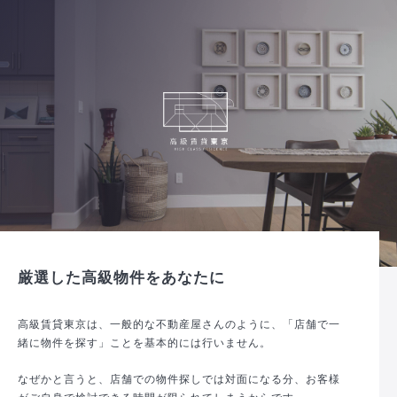
厳選した高級物件をあなたに
高級賃貸東京は、一般的な不動産屋さんのように、「店舗で一
緒に物件を探す」ことを基本的には行いません。
なぜかと言うと、店舗での物件探しでは対面になる分、お客様
がご自身で検討できる時間が限られてしまうからです。