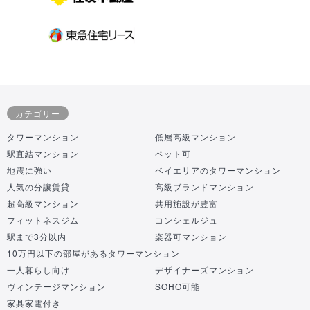
カテゴリー
タワーマンション
低層高級マンション
駅直結マンション
ペット可
地震に強い
ベイエリアのタワーマンション
人気の分譲賃貸
高級ブランドマンション
超高級マンション
共用施設が豊富
フィットネスジム
コンシェルジュ
駅まで3分以内
楽器可マンション
10万円以下の部屋があるタワーマンション
一人暮らし向け
デザイナーズマンション
ヴィンテージマンション
SOHO可能
家具家電付き