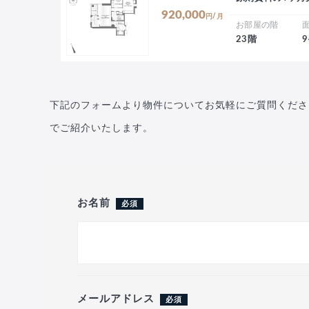
920,000
円/月
お部屋の階
23階
9
下記のフォームより物件についてお気軽にご質問くださ
でご紹介いたします。
お名前
必須
メールアドレス
必須