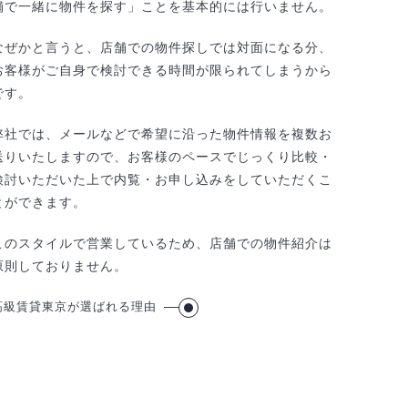
舗で一緒に物件を探す」ことを基本的には行いません。
なぜかと言うと、店舗での物件探しでは対面になる分、
お客様がご自身で検討できる時間が限られてしまうから
です。
弊社では、メールなどで希望に沿った物件情報を複数お
送りいたしますので、お客様のペースでじっくり比較・
検討いただいた上で内覧・お申し込みをしていただくこ
とができます。
このスタイルで営業しているため、店舗での物件紹介は
原則しておりません。
高級賃貸東京が選ばれる理由