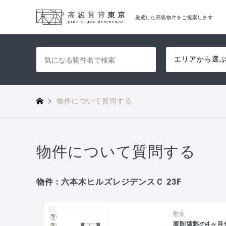
厳選した高級物件をご提案します
エリアから選
物件について質問する
物件について質問する
物件 : 六本木ヒルズレジデンスＣ 23F
敷金
原則賃料の4ヶ月