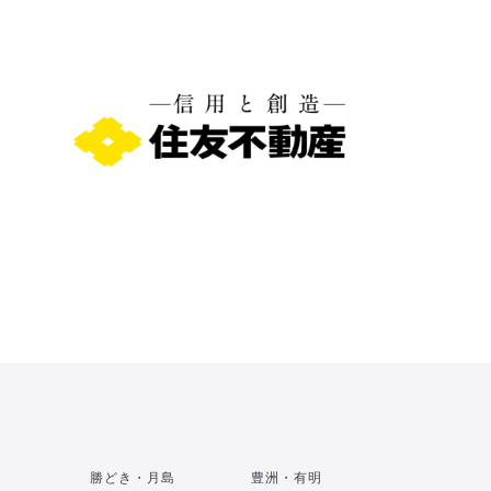
勝どき・月島
豊洲・有明