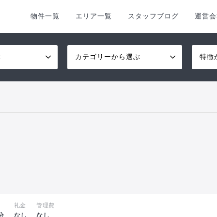
物件一覧
エリア一覧
スタッフブログ
運営会
ぶ
カテゴリーから選ぶ
特徴
礼金
管理費
分
なし
なし