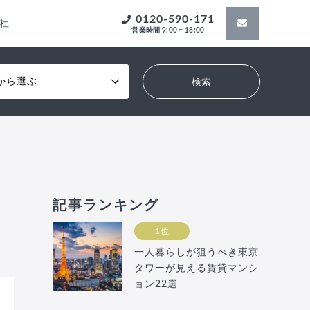
0120-590-171
社
営業時間 9:00 ~ 18:00
から選ぶ
記事ランキング
1位
一人暮らしが狙うべき東京
タワーが見える賃貸マンシ
ョン22選