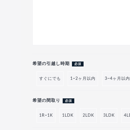
希望の引越し時期
必須
すぐにでも
1~2ヶ月以内
3~4ヶ月以内
希望の間取り
必須
1R~1K
1LDK
2LDK
3LDK
4L