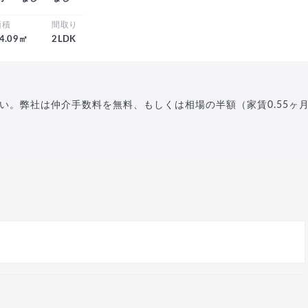
面積
間取り
4.09㎡
2LDK
い。弊社は仲介手数料を無料、もしくは相場の半額（家賃0.55ヶ