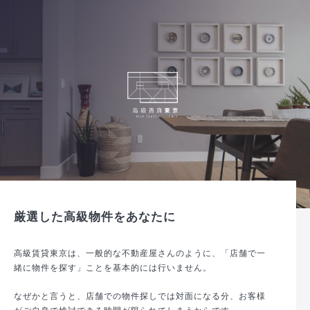
厳選した高級物件をあなたに
高級賃貸東京は、一般的な不動産屋さんのように、「店舗で一
緒に物件を探す」ことを基本的には行いません。
なぜかと言うと、店舗での物件探しでは対面になる分、お客様
がご自身で検討できる時間が限られてしまうからです。