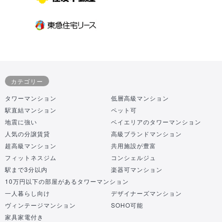
カテゴリー
タワーマンション
低層高級マンション
駅直結マンション
ペット可
地震に強い
ベイエリアのタワーマンション
人気の分譲賃貸
高級ブランドマンション
超高級マンション
共用施設が豊富
フィットネスジム
コンシェルジュ
駅まで3分以内
楽器可マンション
10万円以下の部屋があるタワーマンション
一人暮らし向け
デザイナーズマンション
ヴィンテージマンション
SOHO可能
家具家電付き