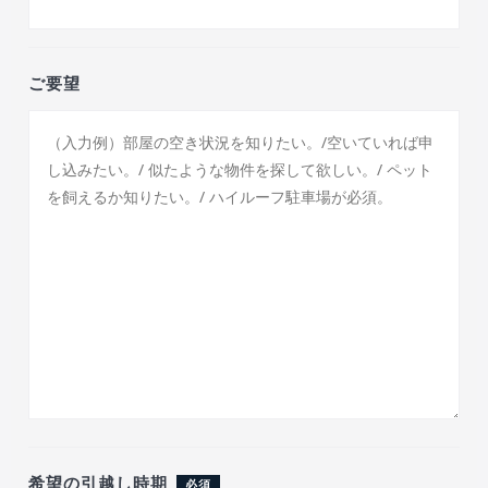
ご要望
希望の引越し時期
必須