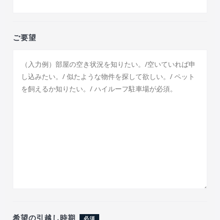
ご要望
希望の引越し時期
必須