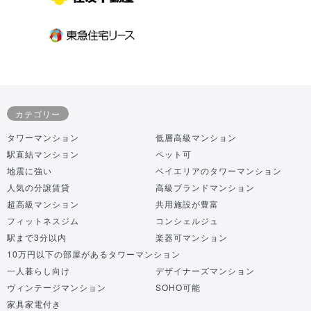
カテゴリー
タワーマンション
低層高級マンション
駅直結マンション
ペット可
地震に強い
ベイエリアのタワーマンション
人気の分譲賃貸
高級ブランドマンション
超高級マンション
共用施設が豊富
フィットネスジム
コンシェルジュ
駅まで3分以内
楽器可マンション
10万円以下の部屋があるタワーマンション
一人暮らし向け
デザイナーズマンション
ヴィンテージマンション
SOHO可能
家具家電付き