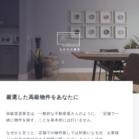
厳選した高級物件をあなたに
高級賃貸東京は、一般的な不動産屋さんのように、「店舗で一
緒に物件を探す」ことを基本的には行いません。
なぜかと言うと、店舗での物件探しでは対面になる分、お客様
がご自身で検討できる時間が限られてしまうからです。