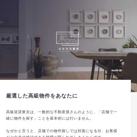
厳選した高級物件をあなたに
高級賃貸東京は、一般的な不動産屋さんのように、「店舗で一
緒に物件を探す」ことを基本的には行いません。
なぜかと言うと、店舗での物件探しでは対面になる分、お客様
がご自身で検討できる時間が限られてしまうからです。