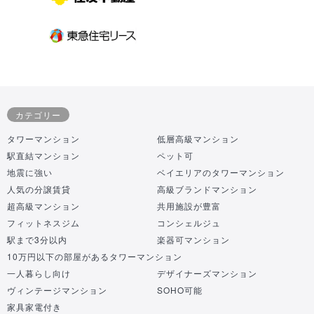
カテゴリー
タワーマンション
低層高級マンション
駅直結マンション
ペット可
地震に強い
ベイエリアのタワーマンション
人気の分譲賃貸
高級ブランドマンション
超高級マンション
共用施設が豊富
フィットネスジム
コンシェルジュ
駅まで3分以内
楽器可マンション
10万円以下の部屋があるタワーマンション
一人暮らし向け
デザイナーズマンション
ヴィンテージマンション
SOHO可能
家具家電付き