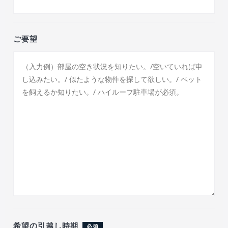
ご要望
希望の引越し時期
必須