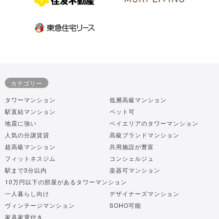
カテゴリー
タワーマンション
低層高級マンション
駅直結マンション
ペット可
地震に強い
ベイエリアのタワーマンション
人気の分譲賃貸
高級ブランドマンション
超高級マンション
共用施設が豊富
フィットネスジム
コンシェルジュ
駅まで3分以内
楽器可マンション
10万円以下の部屋があるタワーマンション
一人暮らし向け
デザイナーズマンション
ヴィンテージマンション
SOHO可能
家具家電付き