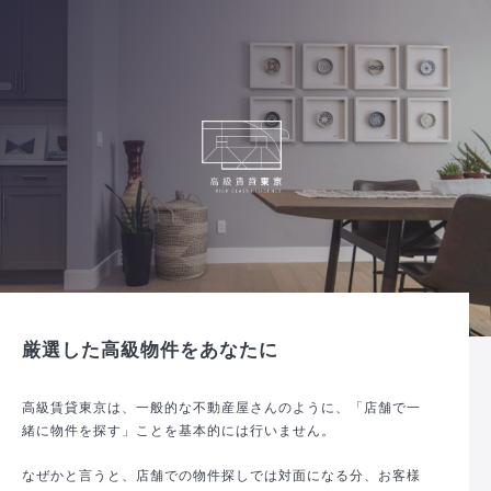
厳選した高級物件をあなたに
高級賃貸東京は、一般的な不動産屋さんのように、「店舗で一
緒に物件を探す」ことを基本的には行いません。
なぜかと言うと、店舗での物件探しでは対面になる分、お客様