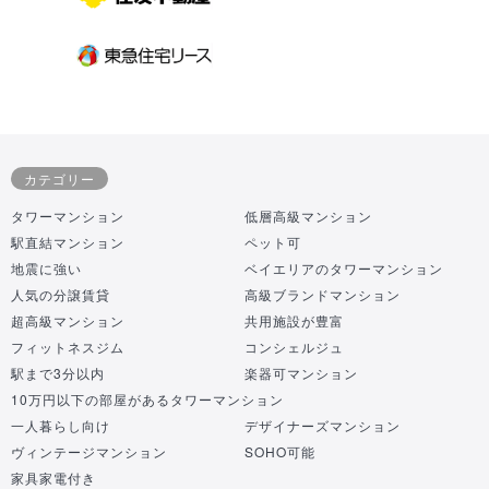
カテゴリー
タワーマンション
低層高級マンション
駅直結マンション
ペット可
地震に強い
ベイエリアのタワーマンション
人気の分譲賃貸
高級ブランドマンション
超高級マンション
共用施設が豊富
フィットネスジム
コンシェルジュ
駅まで3分以内
楽器可マンション
10万円以下の部屋があるタワーマンション
一人暮らし向け
デザイナーズマンション
ヴィンテージマンション
SOHO可能
家具家電付き