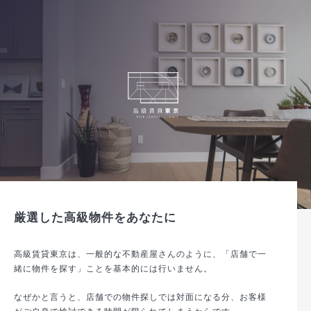
厳選した高級物件をあなたに
高級賃貸東京は、一般的な不動産屋さんのように、「店舗で一
緒に物件を探す」ことを基本的には行いません。
なぜかと言うと、店舗での物件探しでは対面になる分、お客様
がご自身で検討できる時間が限られてしまうからです。