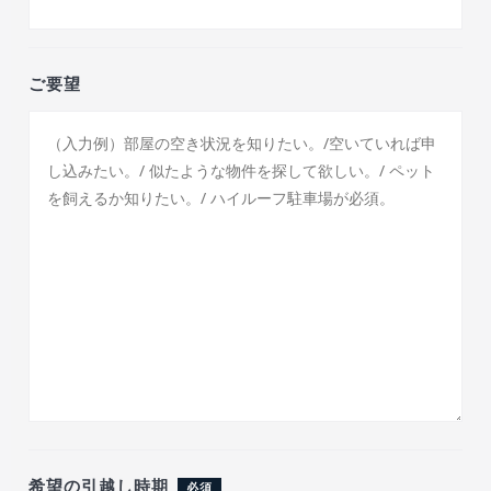
ご要望
希望の引越し時期
必須