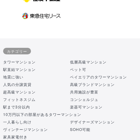
カテゴリー
タワーマンション
低層高級マンション
駅直結マンション
ペット可
地震に強い
ベイエリアのタワーマンション
人気の分譲賃貸
高級ブランドマンション
超高級マンション
共用施設が豊富
フィットネスジム
コンシェルジュ
駅まで3分以内
楽器可マンション
10万円以下の部屋があるタワーマンション
一人暮らし向け
デザイナーズマンション
ヴィンテージマンション
SOHO可能
家具家電付き