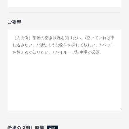
ご要望
希望の引越し時期
必須