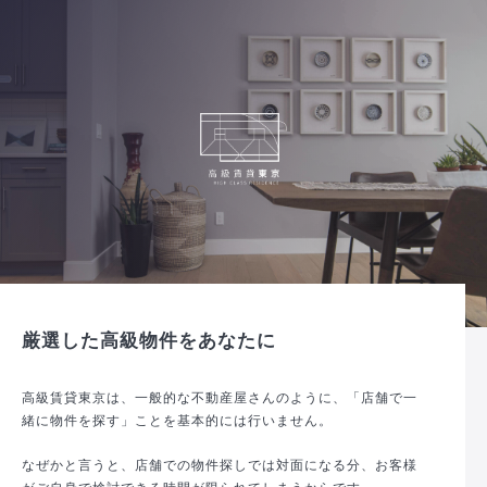
厳選した高級物件をあなたに
高級賃貸東京は、一般的な不動産屋さんのように、「店舗で一
緒に物件を探す」ことを基本的には行いません。
なぜかと言うと、店舗での物件探しでは対面になる分、お客様
がご自身で検討できる時間が限られてしまうからです。