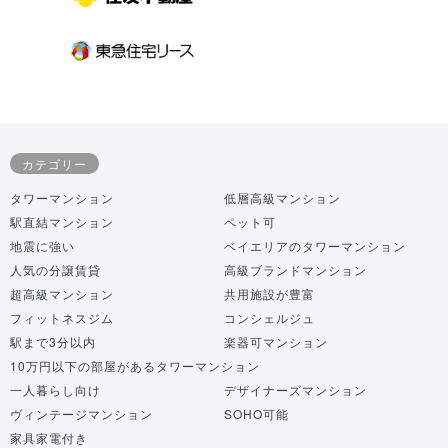
カテゴリー
タワーマンション
低層高級マンション
駅直結マンション
ペット可
地震に強い
ベイエリアのタワーマンション
人気の分譲賃貸
高級ブランドマンション
超高級マンション
共用施設が豊富
フィットネスジム
コンシェルジュ
駅まで3分以内
楽器可マンション
10万円以下の部屋があるタワーマンション
一人暮らし向け
デザイナーズマンション
ヴィンテージマンション
SOHO可能
家具家電付き