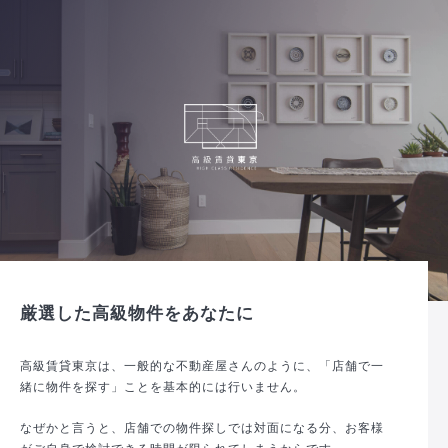
厳選した高級物件をあなたに
高級賃貸東京は、一般的な不動産屋さんのように、「店舗で一
緒に物件を探す」ことを基本的には行いません。
なぜかと言うと、店舗での物件探しでは対面になる分、お客様
がご自身で検討できる時間が限られてしまうからです。