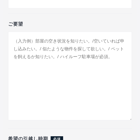
ご要望
希望の引越し時期
必須