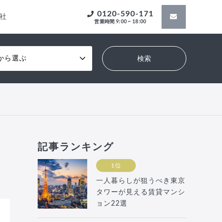
0120-590-171
社
営業時間 9:00 ~ 18:00
から選ぶ
記事ランキング
1位
一人暮らしが狙うべき東京
タワーが見える賃貸マンシ
ョン22選