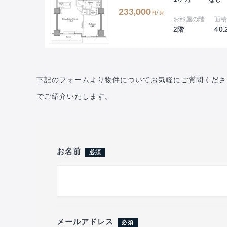
233,000
円/月
お部屋の階
面
2階
40
下記のフォームより物件についてお気軽にご質問くださ
でご紹介いたします。
お名前
必須
メールアドレス
必須