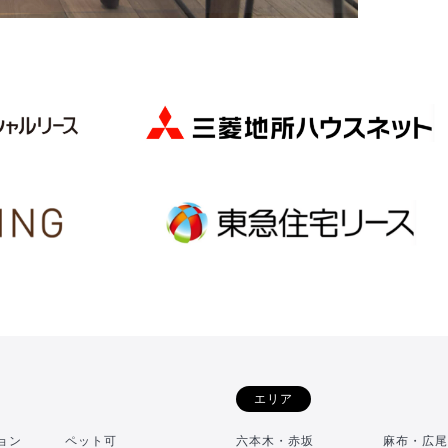
エリア
ョン
ペット可
六本木・赤坂
麻布・広尾