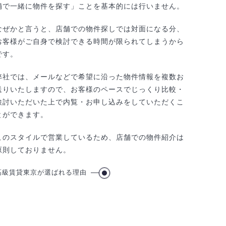
舗で一緒に物件を探す」ことを基本的には行いません。
なぜかと言うと、店舗での物件探しでは対面になる分、
お客様がご自身で検討できる時間が限られてしまうから
です。
弊社では、メールなどで希望に沿った物件情報を複数お
送りいたしますので、お客様のペースでじっくり比較・
検討いただいた上で内覧・お申し込みをしていただくこ
とができます。
このスタイルで営業しているため、店舗での物件紹介は
原則しておりません。
高級賃貸東京が選ばれる理由