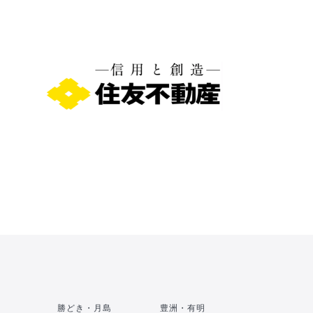
勝どき・月島
豊洲・有明