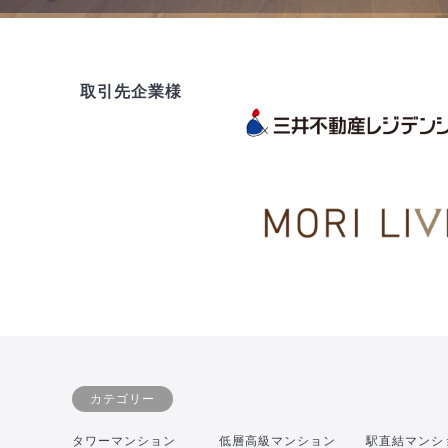
取引先企業様
カテゴリー
タワーマンション
低層高級マンション
駅直結マンシ