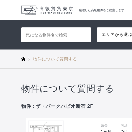
厳選した高級物件をご提案します
エリアから選
物件について質問する
物件について質問する
物件 : ザ・パークハビオ新宿 2F
敷金
礼金
1ヶ月
なし