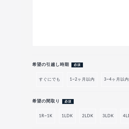
希望の引越し時期
必須
すぐにでも
1~2ヶ月以内
3~4ヶ月以内
希望の間取り
必須
1R~1K
1LDK
2LDK
3LDK
4L