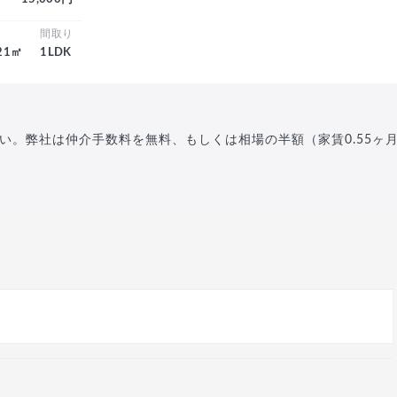
積
間取り
.21㎡
1LDK
い。弊社は仲介手数料を無料、もしくは相場の半額（家賃0.55ヶ