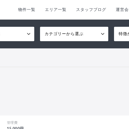
物件一覧
エリア一覧
スタッフブログ
運営会
ぶ
カテゴリーから選ぶ
特徴
管理費
15,000円