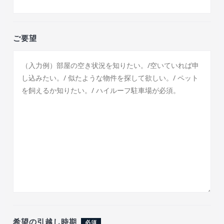
ご要望
希望の引越し時期
必須