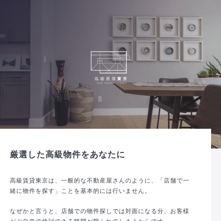
厳選した高級物件をあなたに
高級賃貸東京は、一般的な不動産屋さんのように、「店舗で一
緒に物件を探す」ことを基本的には行いません。
なぜかと言うと、店舗での物件探しでは対面になる分、お客様
がご自身で検討できる時間が限られてしまうからです。