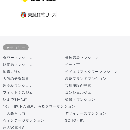
カテゴリー
タワーマンション
低層高級マンション
駅直結マンション
ペット可
地震に強い
ベイエリアのタワーマンション
人気の分譲賃貸
高級ブランドマンション
超高級マンション
共用施設が豊富
フィットネスジム
コンシェルジュ
駅まで3分以内
楽器可マンション
10万円以下の部屋があるタワーマンション
一人暮らし向け
デザイナーズマンション
ヴィンテージマンション
SOHO可能
家具家電付き