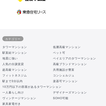
カテゴリー
タワーマンション
低層高級マンション
駅直結マンション
ペット可
地震に強い
ベイエリアのタワーマンション
人気の分譲賃貸
高級ブランドマンション
超高級マンション
共用施設が豊富
フィットネスジム
コンシェルジュ
駅まで3分以内
楽器可マンション
10万円以下の部屋があるタワーマンション
一人暮らし向け
デザイナーズマンション
ヴィンテージマンション
SOHO可能
家具家電付き