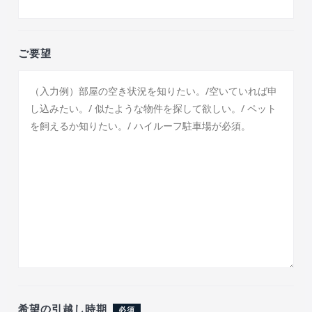
ご要望
希望の引越し時期
必須