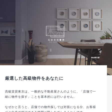
厳選した高級物件をあなたに
高級賃貸東京は、一般的な不動産屋さんのように、「店舗で一
緒に物件を探す」ことを基本的には行いません。
なぜかと言うと、店舗での物件探しでは対面になる分、お客様
がご自身で検討できる時間が限られてしまうからです。