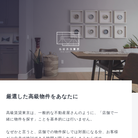
厳選した高級物件をあなたに
高級賃貸東京は、一般的な不動産屋さんのように、「店舗で一
緒に物件を探す」ことを基本的には行いません。
なぜかと言うと、店舗での物件探しでは対面になる分、お客様
がご自身で検討できる時間が限られてしまうからです。