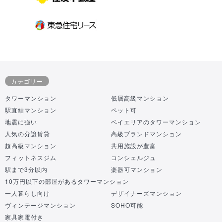
カテゴリー
タワーマンション
低層高級マンション
駅直結マンション
ペット可
地震に強い
ベイエリアのタワーマンション
人気の分譲賃貸
高級ブランドマンション
超高級マンション
共用施設が豊富
フィットネスジム
コンシェルジュ
駅まで3分以内
楽器可マンション
10万円以下の部屋があるタワーマンション
一人暮らし向け
デザイナーズマンション
ヴィンテージマンション
SOHO可能
家具家電付き