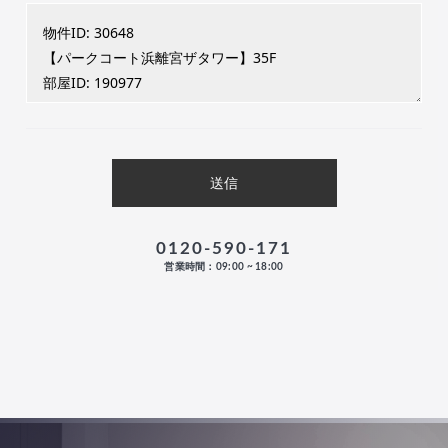
0120-590-171
営業時間：09:00 ~ 18:00