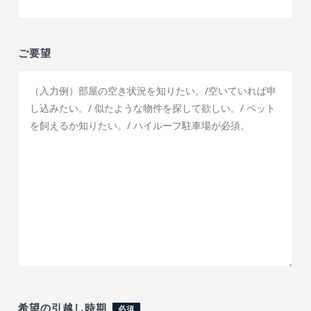
ご要望
希望の引越し時期
必須