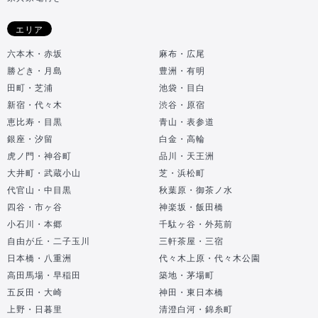
エリア
六本木・赤坂
麻布・広尾
勝どき・月島
豊洲・有明
田町・芝浦
池袋・目白
新宿・代々木
渋谷・原宿
恵比寿・目黒
青山・表参道
銀座・汐留
白金・高輪
虎ノ門・神谷町
品川・天王洲
大井町・武蔵小山
芝・浜松町
代官山・中目黒
秋葉原・御茶ノ水
四谷・市ヶ谷
神楽坂・飯田橋
小石川・本郷
千駄ヶ谷・外苑前
自由が丘・二子玉川
三軒茶屋・三宿
日本橋・八重洲
代々木上原・代々木公園
高田馬場・早稲田
築地・茅場町
五反田・大崎
神田・東日本橋
上野・日暮里
清澄白河・錦糸町