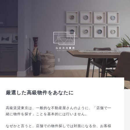
厳選した高級物件をあなたに
高級賃貸東京は、一般的な不動産屋さんのように、「店舗で一
緒に物件を探す」ことを基本的には行いません。
なぜかと言うと、店舗での物件探しでは対面になる分、お客様