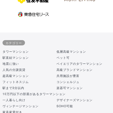
カテゴリー
タワーマンション
低層高級マンション
駅直結マンション
ペット可
地震に強い
ベイエリアのタワーマンション
人気の分譲賃貸
高級ブランドマンション
超高級マンション
共用施設が豊富
フィットネスジム
コンシェルジュ
駅まで3分以内
楽器可マンション
10万円以下の部屋があるタワーマンション
一人暮らし向け
デザイナーズマンション
ヴィンテージマンション
SOHO可能
家具家電付き