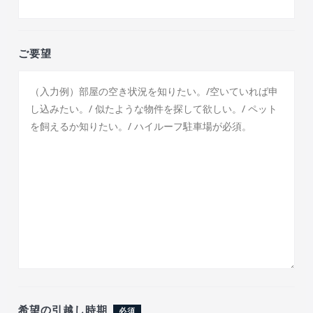
ご要望
希望の引越し時期
必須