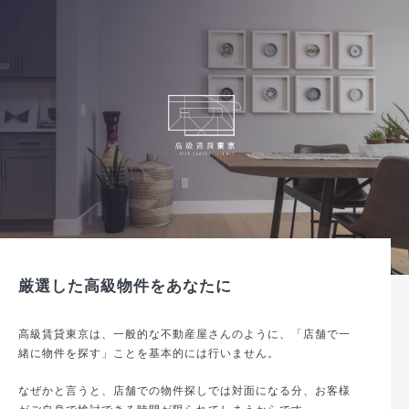
厳選した高級物件をあなたに
高級賃貸東京は、一般的な不動産屋さんのように、「店舗で一
緒に物件を探す」ことを基本的には行いません。
なぜかと言うと、店舗での物件探しでは対面になる分、お客様
がご自身で検討できる時間が限られてしまうからです。