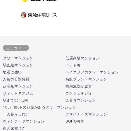
カテゴリー
タワーマンション
低層高級マンション
駅直結マンション
ペット可
地震に強い
ベイエリアのタワーマンション
人気の分譲賃貸
高級ブランドマンション
超高級マンション
共用施設が豊富
フィットネスジム
コンシェルジュ
駅まで3分以内
楽器可マンション
10万円以下の部屋があるタワーマンション
一人暮らし向け
デザイナーズマンション
ヴィンテージマンション
SOHO可能
家具家電付き