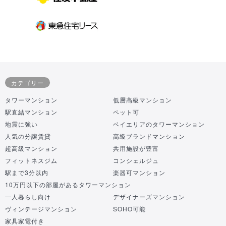
カテゴリー
タワーマンション
低層高級マンション
駅直結マンション
ペット可
地震に強い
ベイエリアのタワーマンション
人気の分譲賃貸
高級ブランドマンション
超高級マンション
共用施設が豊富
フィットネスジム
コンシェルジュ
駅まで3分以内
楽器可マンション
10万円以下の部屋があるタワーマンション
一人暮らし向け
デザイナーズマンション
ヴィンテージマンション
SOHO可能
家具家電付き