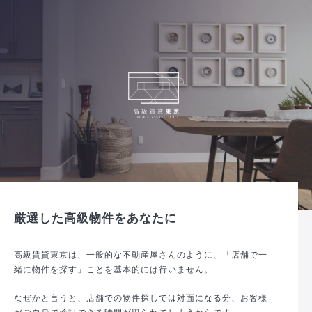
厳選した高級物件をあなたに
高級賃貸東京は、一般的な不動産屋さんのように、「店舗で一
緒に物件を探す」ことを基本的には行いません。
なぜかと言うと、店舗での物件探しでは対面になる分、お客様
がご自身で検討できる時間が限られてしまうからです。