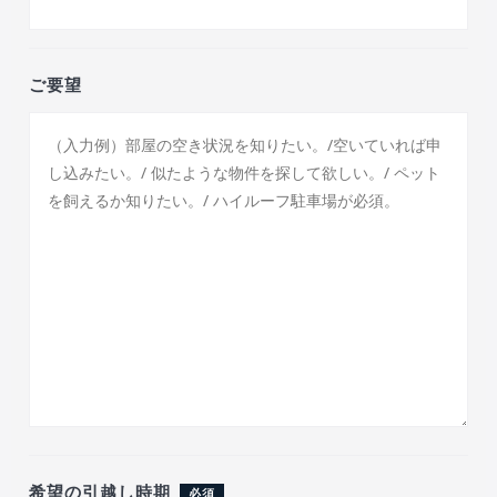
ご要望
希望の引越し時期
必須