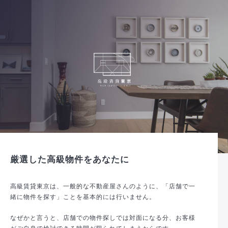
厳選した高級物件をあなたに
高級賃貸東京は、一般的な不動産屋さんのように、「店舗で一
緒に物件を探す」ことを基本的には行いません。
なぜかと言うと、店舗での物件探しでは対面になる分、お客様
がご自身で検討できる時間が限られてしまうからです。