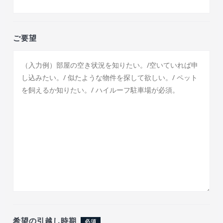
ご要望
希望の引越し時期
必須