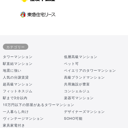
カテゴリー
タワーマンション
低層高級マンション
駅直結マンション
ペット可
地震に強い
ベイエリアのタワーマンション
人気の分譲賃貸
高級ブランドマンション
超高級マンション
共用施設が豊富
フィットネスジム
コンシェルジュ
駅まで3分以内
楽器可マンション
10万円以下の部屋があるタワーマンション
一人暮らし向け
デザイナーズマンション
ヴィンテージマンション
SOHO可能
家具家電付き