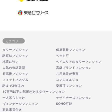
カテゴリー
タワーマンション
低層高級マンション
駅直結マンション
ペット可
地震に強い
ベイエリアのタワーマンション
人気の分譲賃貸
高級ブランドマンション
超高級マンション
共用施設が豊富
フィットネスジム
コンシェルジュ
駅まで3分以内
楽器可マンション
10万円以下の部屋があるタワーマンション
一人暮らし向け
デザイナーズマンション
ヴィンテージマンション
SOHO可能
家具家電付き