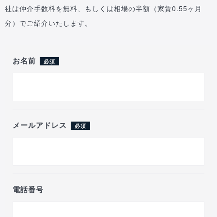
社は仲介手数料を無料、もしくは相場の半額（家賃0.55ヶ月
分）でご紹介いたします。
お名前
必須
メールアドレス
必須
電話番号