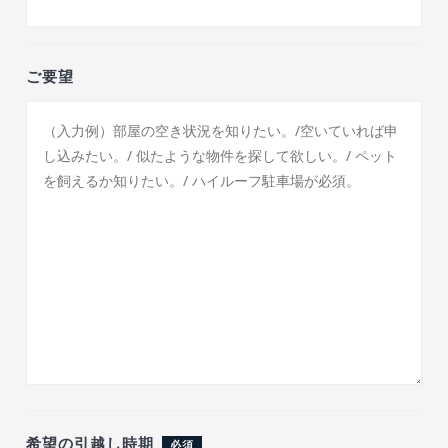
ご要望
希望の引越し時期
必須