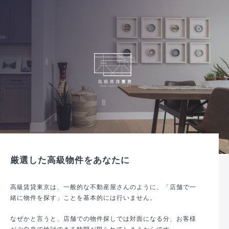
厳選した高級物件をあなたに
高級賃貸東京は、一般的な不動産屋さんのように、「店舗で一
緒に物件を探す」ことを基本的には行いません。
なぜかと言うと、店舗での物件探しでは対面になる分、お客様
がご自身で検討できる時間が限られてしまうからです。