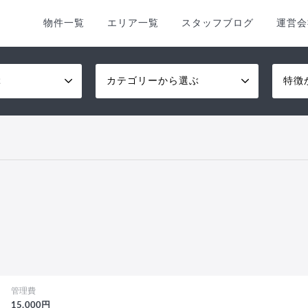
物件一覧
エリア一覧
スタッフブログ
運営会
ぶ
カテゴリーから選ぶ
特徴
管理費
15,000円