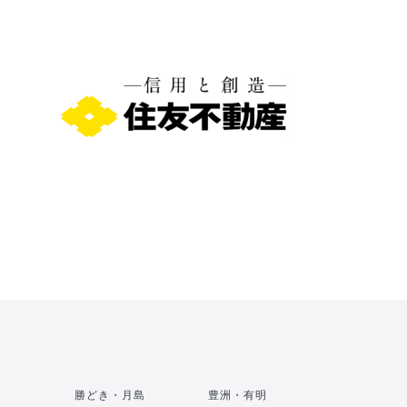
勝どき・月島
豊洲・有明