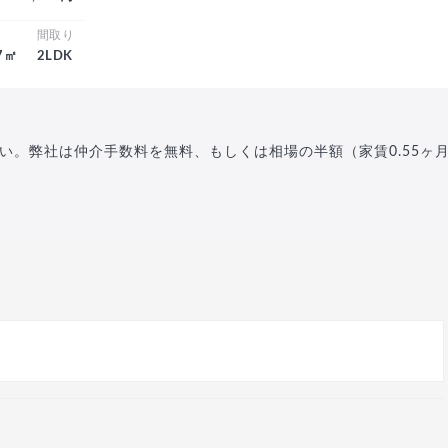
積
間取り
.7㎡
2LDK
い。弊社は仲介手数料を無料、もしくは相場の半額（家賃0.55ヶ