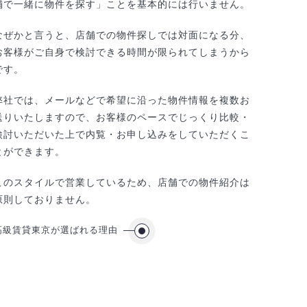
舗で一緒に物件を探す」ことを基本的には行いません。
なぜかと言うと、店舗での物件探しでは対面になる分、
お客様がご自身で検討できる時間が限られてしまうから
です。
弊社では、メールなどで希望に沿った物件情報を複数お
送りいたしますので、お客様のペースでじっくり比較・
検討いただいた上で内覧・お申し込みをしていただくこ
とができます。
このスタイルで営業しているため、店舗での物件紹介は
原則しておりません。
高級賃貸東京が選ばれる理由