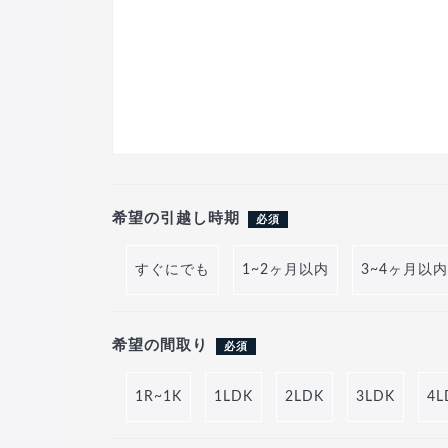
希望の引越し時期
必須
すぐにでも
1~2ヶ月以内
3~4ヶ月以内
希望の間取り
必須
1R~1K
1LDK
2LDK
3LDK
4L