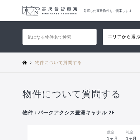
厳選した高級物件をご提案します
エリアから選
物件について質問する
物件について質問する
物件 : パークアクシス豊洲キャナル 2F
敷金
礼金
1ヶ月
1ヶ月