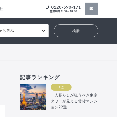
0120-590-171
社
営業時間 9:00 ~ 18:00
から選ぶ
記事ランキング
1位
一人暮らしが狙うべき東京
タワーが見える賃貸マンシ
ョン22選