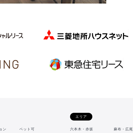
エリア
ョン
ペット可
六本木・赤坂
麻布・広尾