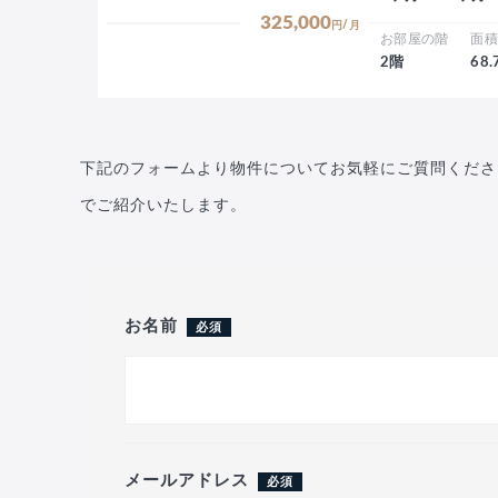
325,000
円/月
お部屋の階
面
2階
68
下記のフォームより物件についてお気軽にご質問くださ
でご紹介いたします。
お名前
必須
メールアドレス
必須