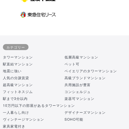
カテゴリー
タワーマンション
低層高級マンション
駅直結マンション
ペット可
地震に強い
ベイエリアのタワーマンション
人気の分譲賃貸
高級ブランドマンション
超高級マンション
共用施設が豊富
フィットネスジム
コンシェルジュ
駅まで3分以内
楽器可マンション
10万円以下の部屋があるタワーマンション
一人暮らし向け
デザイナーズマンション
ヴィンテージマンション
SOHO可能
家具家電付き