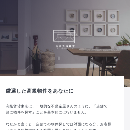
厳選した高級物件をあなたに
高級賃貸東京は、一般的な不動産屋さんのように、「店舗で一
緒に物件を探す」ことを基本的には行いません。
なぜかと言うと、店舗での物件探しでは対面になる分、お客様
がご自身で検討できる時間が限られてしまうからです。