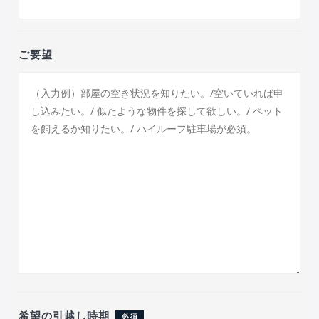
ご要望
希望の引越し時期
必須