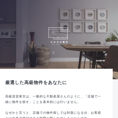
厳選した高級物件をあなたに
高級賃貸東京は、一般的な不動産屋さんのように、「店舗で一
緒に物件を探す」ことを基本的には行いません。
なぜかと言うと、店舗での物件探しでは対面になる分、お客様
がご自身で検討できる時間が限られてしまうからです。