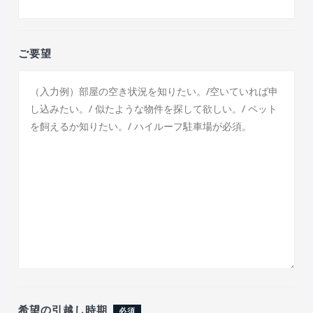
ご要望
希望の引越し時期
必須