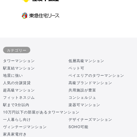
カテゴリー
タワーマンション
低層高級マンション
駅直結マンション
ペット可
地震に強い
ベイエリアのタワーマンション
人気の分譲賃貸
高級ブランドマンション
超高級マンション
共用施設が豊富
フィットネスジム
コンシェルジュ
駅まで3分以内
楽器可マンション
10万円以下の部屋があるタワーマンション
一人暮らし向け
デザイナーズマンション
ヴィンテージマンション
SOHO可能
家具家電付き