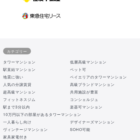
カテゴリー
タワーマンション
低層高級マンション
駅直結マンション
ペット可
地震に強い
ベイエリアのタワーマンション
人気の分譲賃貸
高級ブランドマンション
超高級マンション
共用施設が豊富
フィットネスジム
コンシェルジュ
駅まで3分以内
楽器可マンション
10万円以下の部屋があるタワーマンション
一人暮らし向け
デザイナーズマンション
ヴィンテージマンション
SOHO可能
家具家電付き