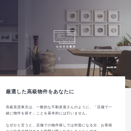
厳選した高級物件をあなたに
高級賃貸東京は、一般的な不動産屋さんのように、「店舗で一
緒に物件を探す」ことを基本的には行いません。
なぜかと言うと、店舗での物件探しでは対面になる分、お客様
がご自身で検討できる時間が限られてしまうからです。