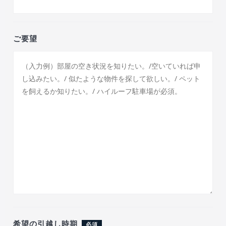
ご要望
希望の引越し時期
必須