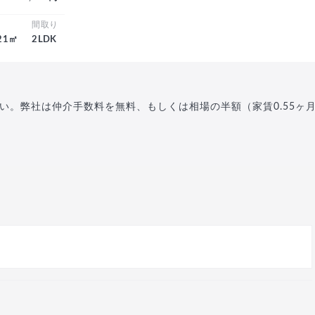
積
間取り
.21㎡
2LDK
い。弊社は仲介手数料を無料、もしくは相場の半額（家賃0.55ヶ