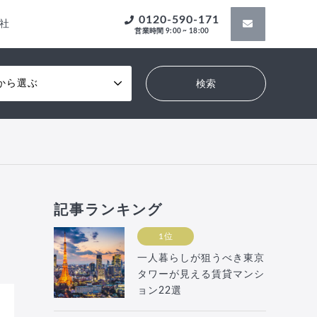
0120-590-171
社
営業時間 9:00 ~ 18:00
から選ぶ
記事ランキング
1位
一人暮らしが狙うべき東京
タワーが見える賃貸マンシ
ョン22選