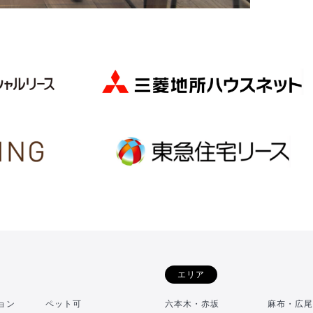
エリア
ョン
ペット可
六本木・赤坂
麻布・広尾