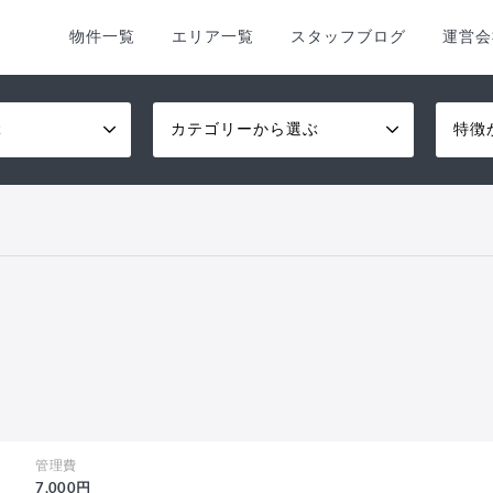
物件一覧
エリア一覧
スタッフブログ
運営会
ぶ
カテゴリーから選ぶ
特徴
管理費
7,000円