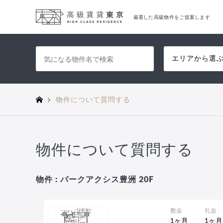
厳選した高級物件をご提案します
エリアから選
物件について質問する
物件について質問する
物件 : パークアクシス豊洲 20F
敷金
礼金
1ヶ月
1ヶ月