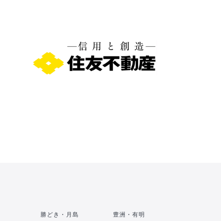
勝どき・月島
豊洲・有明