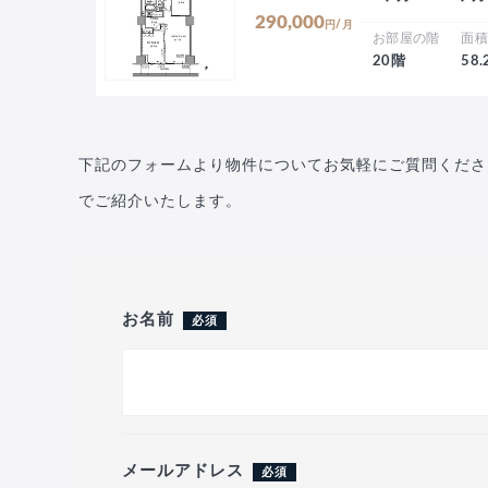
290,000
円/月
お部屋の階
面
20階
58
下記のフォームより物件についてお気軽にご質問くださ
でご紹介いたします。
お名前
必須
メールアドレス
必須