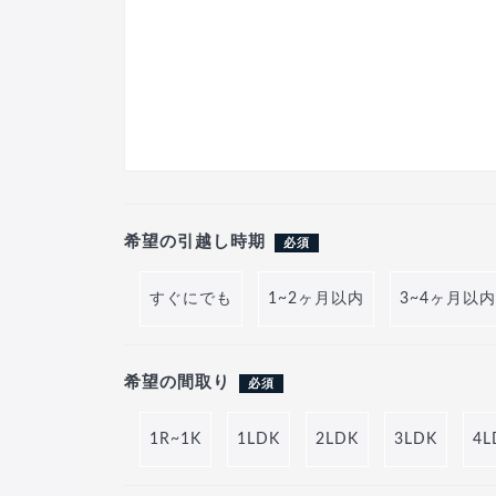
希望の引越し時期
必須
すぐにでも
1~2ヶ月以内
3~4ヶ月以内
希望の間取り
必須
1R~1K
1LDK
2LDK
3LDK
4L