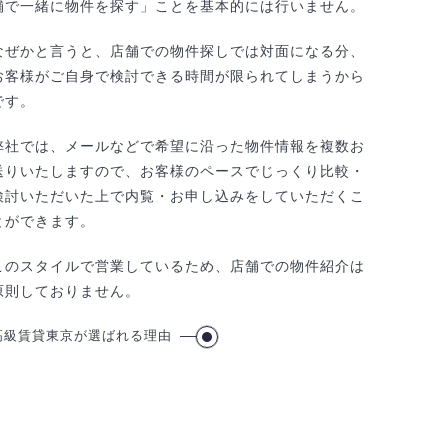
舗で一緒に物件を探す」ことを基本的には行いません。
なぜかと言うと、店舗での物件探しでは対面になる分、
お客様がご自身で検討できる時間が限られてしまうから
です。
弊社では、メールなどで希望に沿った物件情報を複数お
送りいたしますので、お客様のペースでじっくり比較・
検討いただいた上で内覧・お申し込みをしていただくこ
とができます。
このスタイルで営業しているため、店舗での物件紹介は
原則しておりません。
高級賃貸東京が選ばれる理由