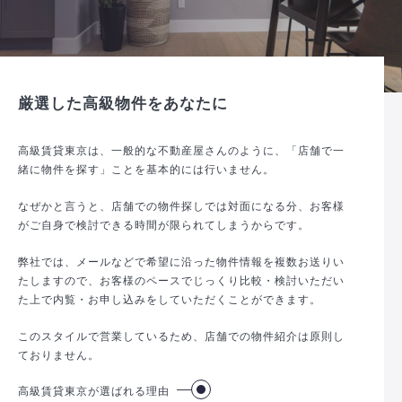
厳選した高級物件をあなたに
高級賃貸東京は、一般的な不動産屋さんのように、「店舗で一
緒に物件を探す」ことを基本的には行いません。
なぜかと言うと、店舗での物件探しでは対面になる分、お客様
がご自身で検討できる時間が限られてしまうからです。
弊社では、メールなどで希望に沿った物件情報を複数お送りい
たしますので、お客様のペースでじっくり比較・検討いただい
た上で内覧・お申し込みをしていただくことができます。
このスタイルで営業しているため、店舗での物件紹介は原則し
ておりません。
高級賃貸東京が選ばれる理由