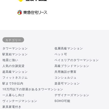
カテゴリー
タワーマンション
低層高級マンション
駅直結マンション
ペット可
地震に強い
ベイエリアのタワーマンション
人気の分譲賃貸
高級ブランドマンション
超高級マンション
共用施設が豊富
フィットネスジム
コンシェルジュ
駅まで3分以内
楽器可マンション
10万円以下の部屋があるタワーマンション
一人暮らし向け
デザイナーズマンション
ヴィンテージマンション
SOHO可能
家具家電付き