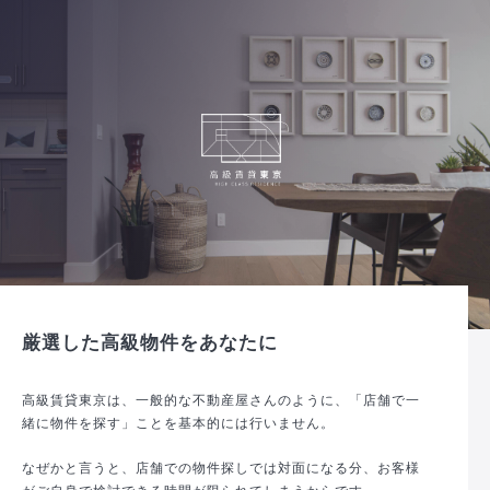
厳選した高級物件をあなたに
高級賃貸東京は、一般的な不動産屋さんのように、「店舗で一
緒に物件を探す」ことを基本的には行いません。
なぜかと言うと、店舗での物件探しでは対面になる分、お客様
がご自身で検討できる時間が限られてしまうからです。