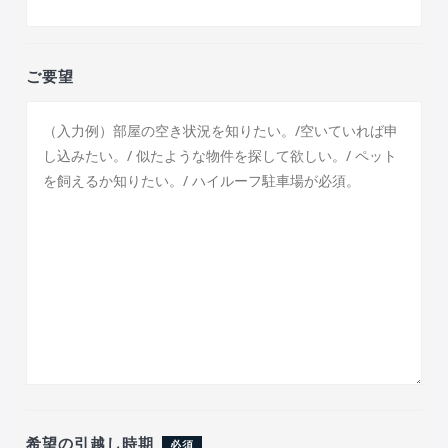
ご要望
希望の引越し時期
必須