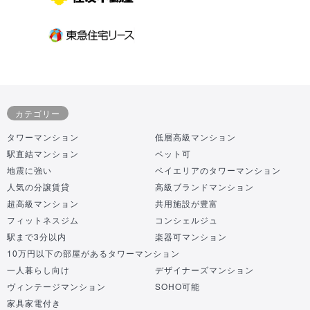
カテゴリー
タワーマンション
低層高級マンション
駅直結マンション
ペット可
地震に強い
ベイエリアのタワーマンション
人気の分譲賃貸
高級ブランドマンション
超高級マンション
共用施設が豊富
フィットネスジム
コンシェルジュ
駅まで3分以内
楽器可マンション
10万円以下の部屋があるタワーマンション
一人暮らし向け
デザイナーズマンション
ヴィンテージマンション
SOHO可能
家具家電付き