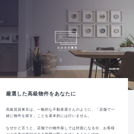
厳選した高級物件をあなたに
高級賃貸東京は、一般的な不動産屋さんのように、「店舗で一
緒に物件を探す」ことを基本的には行いません。
なぜかと言うと、店舗での物件探しでは対面になる分、お客様
がご自身で検討できる時間が限られてしまうからです。