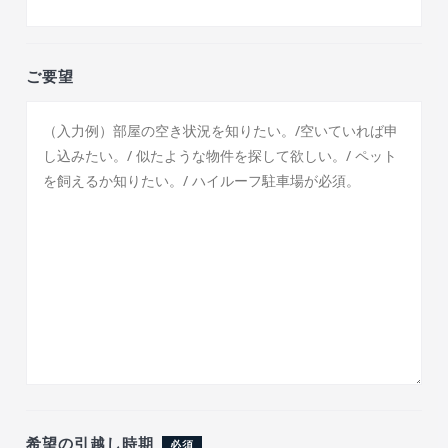
ご要望
希望の引越し時期
必須