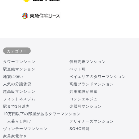
カテゴリー
タワーマンション
低層高級マンション
駅直結マンション
ペット可
地震に強い
ベイエリアのタワーマンション
人気の分譲賃貸
高級ブランドマンション
超高級マンション
共用施設が豊富
フィットネスジム
コンシェルジュ
駅まで3分以内
楽器可マンション
10万円以下の部屋があるタワーマンション
一人暮らし向け
デザイナーズマンション
ヴィンテージマンション
SOHO可能
家具家電付き