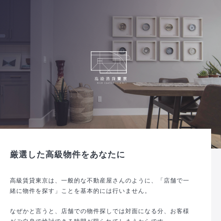
厳選した高級物件をあなたに
高級賃貸東京は、一般的な不動産屋さんのように、「店舗で一
緒に物件を探す」ことを基本的には行いません。
なぜかと言うと、店舗での物件探しでは対面になる分、お客様
がご自身で検討できる時間が限られてしまうからです。