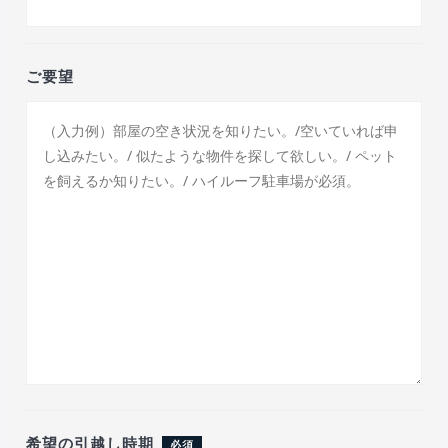
ご要望
希望の引越し時期
必須