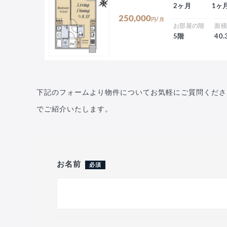
2ヶ月
1ヶ
250,000
円/月
お部屋の階
面
5階
40
下記のフォームより物件についてお気軽にご質問くださ
でご紹介いたします。
お名前
必須