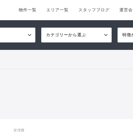
物件一覧
エリア一覧
スタッフブログ
運営会
ぶ
カテゴリーから選ぶ
特徴
管理費