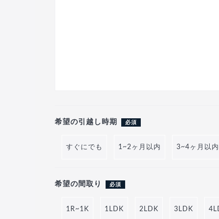
希望の引越し時期
必須
すぐにでも
1~2ヶ月以内
3~4ヶ月以内
希望の間取り
必須
1R~1K
1LDK
2LDK
3LDK
4L