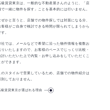
高級賃貸東京は、一般的な不動産屋さんのように、「店
舗で一緒に物件を探す」ことを基本的には行いません。
なぜかと言うと、店舗での物件探しでは対面になる分、
お客様がご自身で検討できる時間が限られてしまうから
です。
弊社では、メールなどで希望に沿った物件情報を複数お
送りいたしますので、お客様のペースでじっくり比較・
検討いただいた上で内覧・お申し込みをしていただくこ
とができます。
このスタイルで営業しているため、店舗での物件紹介は
原則しておりません。
高級賃貸東京が選ばれる理由