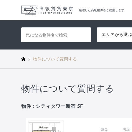
厳選した高級物件をご提案します
エリアから選
物件について質問する
物件について質問する
物件 : シティタワー新宿 5F
敷金
礼金