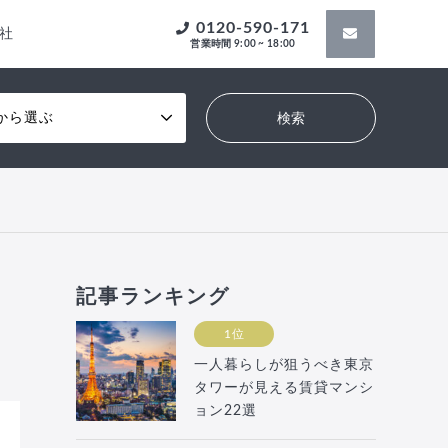
0120-590-171
社
営業時間 9:00 ~ 18:00
から選ぶ
記事ランキング
1位
一人暮らしが狙うべき東京
タワーが見える賃貸マンシ
ョン22選