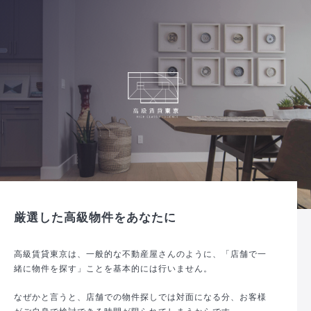
厳選した高級物件をあなたに
高級賃貸東京は、一般的な不動産屋さんのように、「店舗で一
緒に物件を探す」ことを基本的には行いません。
なぜかと言うと、店舗での物件探しでは対面になる分、お客様
がご自身で検討できる時間が限られてしまうからです。