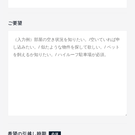
ご要望
希望の引越し時期
必須