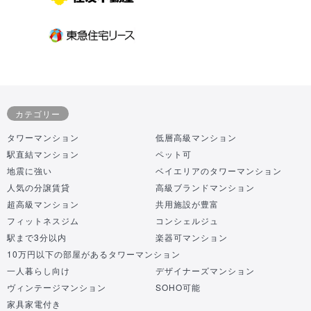
カテゴリー
タワーマンション
低層高級マンション
駅直結マンション
ペット可
地震に強い
ベイエリアのタワーマンション
人気の分譲賃貸
高級ブランドマンション
超高級マンション
共用施設が豊富
フィットネスジム
コンシェルジュ
駅まで3分以内
楽器可マンション
10万円以下の部屋があるタワーマンション
一人暮らし向け
デザイナーズマンション
ヴィンテージマンション
SOHO可能
家具家電付き