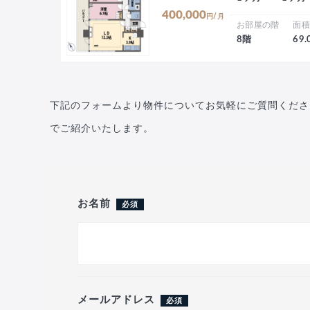
400,000
円/月
お部屋の階
面
8階
69
下記のフォームより物件についてお気軽にご質問くださ
でご紹介いたします。
お名前
必須
メールアドレス
必須