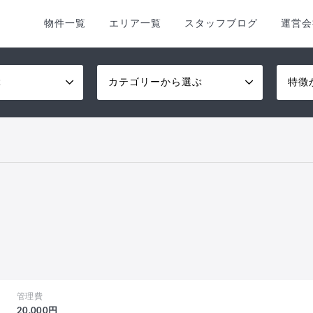
物件一覧
エリア一覧
スタッフブログ
運営会
ぶ
カテゴリーから選ぶ
特徴
管理費
20,000円