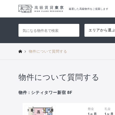
厳選した高級物件をご提案します
エリアから選
物件について質問する
物件について質問する
物件 : シティタワー新宿 8F
敷金
礼金
1ヶ月
1ヶ月