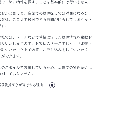
舗で一緒に物件を探す」ことを基本的には行いません。
なぜかと言うと、店舗での物件探しでは対面になる分、
お客様がご自身で検討できる時間が限られてしまうから
です。
弊社では、メールなどで希望に沿った物件情報を複数お
送りいたしますので、お客様のペースでじっくり比較・
検討いただいた上で内覧・お申し込みをしていただくこ
とができます。
このスタイルで営業しているため、店舗での物件紹介は
原則しておりません。
高級賃貸東京が選ばれる理由