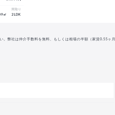
積
間取り
.09㎡
2LDK
い。弊社は仲介手数料を無料、もしくは相場の半額（家賃0.55ヶ