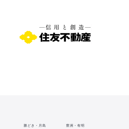
勝どき・月島
豊洲・有明