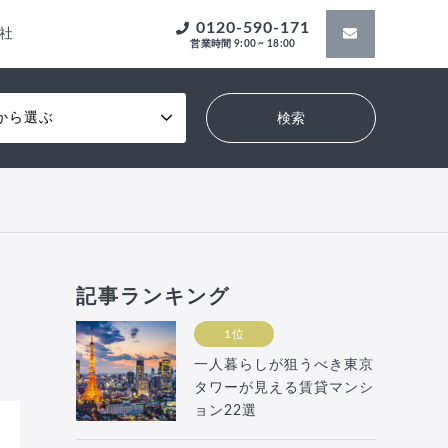
0120-590-171
社
営業時間 9:00 ~ 18:00
から選ぶ
記事ランキング
1位
一人暮らしが狙うべき東京
タワーが見える賃貸マンシ
ョン22選