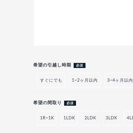
希望の引越し時期
必須
すぐにでも
1~2ヶ月以内
3~4ヶ月以内
希望の間取り
必須
1R~1K
1LDK
2LDK
3LDK
4L