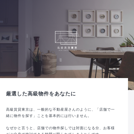
厳選した高級物件をあなたに
高級賃貸東京は、一般的な不動産屋さんのように、「店舗で一
緒に物件を探す」ことを基本的には行いません。
なぜかと言うと、店舗での物件探しでは対面になる分、お客様
がご自身で検討できる時間が限られてしまうからです。