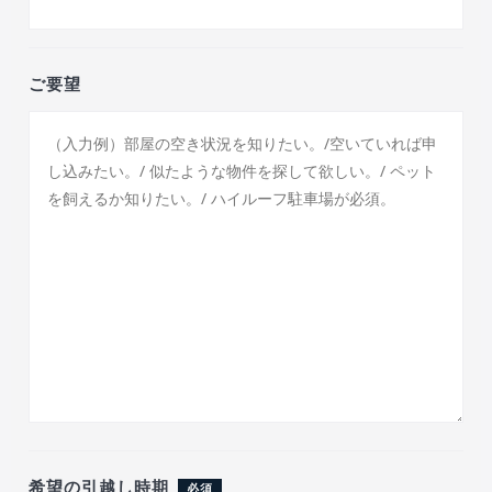
ご要望
希望の引越し時期
必須