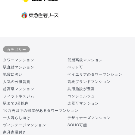
カテゴリー
タワーマンション
低層高級マンション
駅直結マンション
ペット可
地震に強い
ベイエリアのタワーマンション
人気の分譲賃貸
高級ブランドマンション
超高級マンション
共用施設が豊富
フィットネスジム
コンシェルジュ
駅まで3分以内
楽器可マンション
10万円以下の部屋があるタワーマンション
一人暮らし向け
デザイナーズマンション
ヴィンテージマンション
SOHO可能
家具家電付き