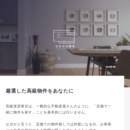
厳選した高級物件をあなたに
高級賃貸東京は、一般的な不動産屋さんのように、「店舗で一
緒に物件を探す」ことを基本的には行いません。
なぜかと言うと、店舗での物件探しでは対面になる分、お客様
がご自身で検討できる時間が限られてしまうからです。