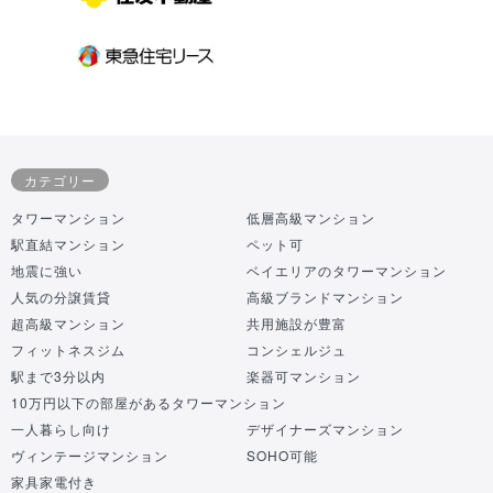
カテゴリー
タワーマンション
低層高級マンション
駅直結マンション
ペット可
地震に強い
ベイエリアのタワーマンション
人気の分譲賃貸
高級ブランドマンション
超高級マンション
共用施設が豊富
フィットネスジム
コンシェルジュ
駅まで3分以内
楽器可マンション
10万円以下の部屋があるタワーマンション
一人暮らし向け
デザイナーズマンション
ヴィンテージマンション
SOHO可能
家具家電付き