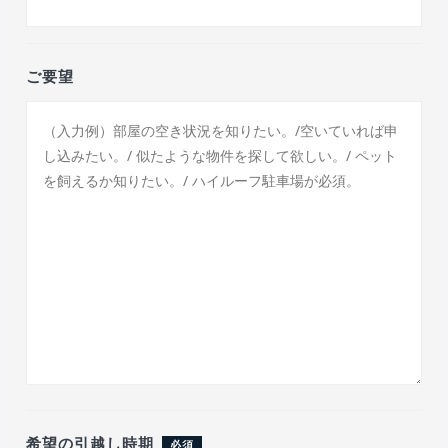
ご要望
希望の引越し時期
必須