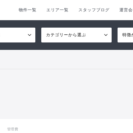
物件一覧
エリア一覧
スタッフブログ
運営会
ぶ
カテゴリーから選ぶ
特徴
管理費