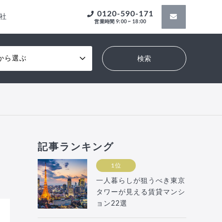
0120-590-171
社
営業時間 9:00 ~ 18:00
から選ぶ
記事ランキング
1位
一人暮らしが狙うべき東京
タワーが見える賃貸マンシ
ョン22選