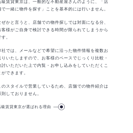
高級賃貸東京は、一般的な不動産屋さんのように、「店
舗で一緒に物件を探す」ことを基本的には行いません。
なぜかと言うと、店舗での物件探しでは対面になる分、
お客様がご自身で検討できる時間が限られてしまうから
です。
弊社では、メールなどで希望に沿った物件情報を複数お
送りいたしますので、お客様のペースでじっくり比較・
検討いただいた上で内覧・お申し込みをしていただくこ
とができます。
このスタイルで営業しているため、店舗での物件紹介は
原則しておりません。
高級賃貸東京が選ばれる理由