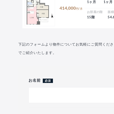
1ヶ月
1ヶ月
414,000
円/月
お部屋の階
面
15階
54
下記のフォームより物件についてお気軽にご質問くださ
でご紹介いたします。
お名前
必須