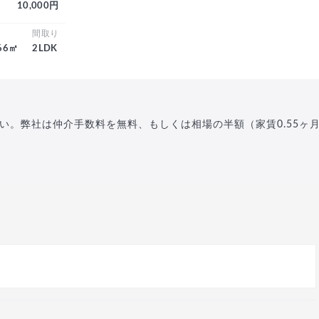
10,000円
積
間取り
.66㎡
2LDK
い。弊社は仲介手数料を無料、もしくは相場の半額（家賃0.55ヶ