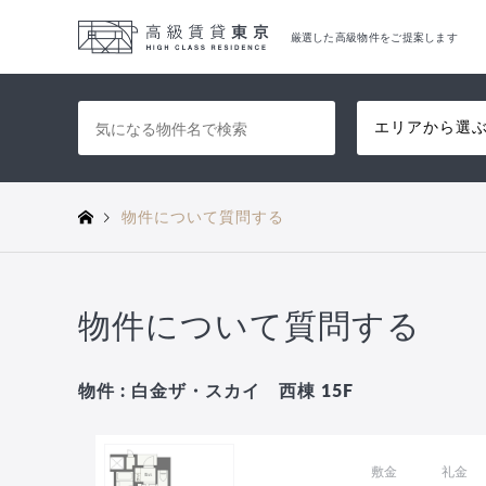
厳選した高級物件をご提案します
エリアから選
物件について質問する
物件について質問する
物件 : 白金ザ・スカイ 西棟 15F
敷金
礼金