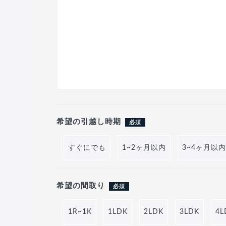
希望の引越し時期
必須
すぐにでも
1~2ヶ月以内
3~4ヶ月以内
希望の間取り
必須
1R~1K
1LDK
2LDK
3LDK
4L