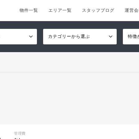
物件一覧
エリア一覧
スタッフブログ
運営会
ぶ
カテゴリーから選ぶ
特徴
管理費