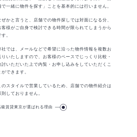
舗で一緒に物件を探す」ことを基本的には行いません。
なぜかと言うと、店舗での物件探しでは対面になる分、
お客様がご自身で検討できる時間が限られてしまうから
です。
弊社では、メールなどで希望に沿った物件情報を複数お
送りいたしますので、お客様のペースでじっくり比較・
検討いただいた上で内覧・お申し込みをしていただくこ
とができます。
このスタイルで営業しているため、店舗での物件紹介は
原則しておりません。
高級賃貸東京が選ばれる理由