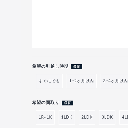
希望の引越し時期
必須
すぐにでも
1~2ヶ月以内
3~4ヶ月以内
希望の間取り
必須
1R~1K
1LDK
2LDK
3LDK
4L