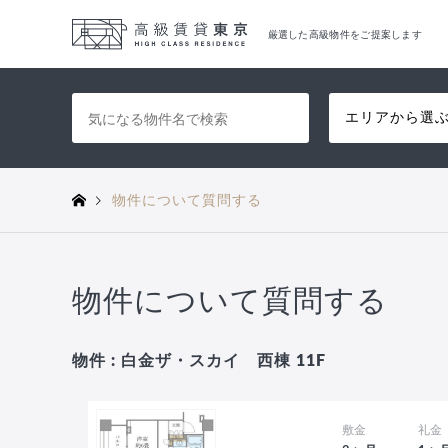
厳選した高級物件をご提案します
エリアから選
物件について質問する
物件について質問する
物件 : 白金ザ・スカイ 西棟 11F
敷金
礼金