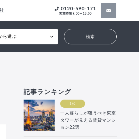
0120-590-171
社
営業時間 9:00 ~ 18:00
から選ぶ
記事ランキング
1位
一人暮らしが狙うべき東京
タワーが見える賃貸マンシ
ョン22選