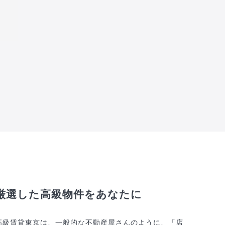
厳選した高級物件をあなたに
高級賃貸東京は、一般的な不動産屋さんのように、「店