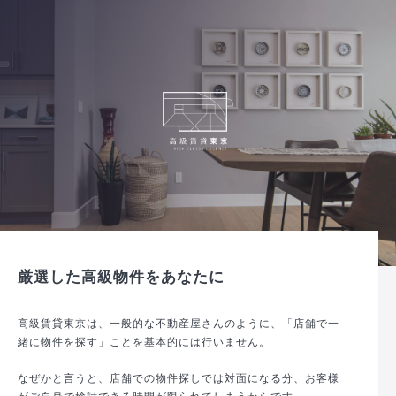
厳選した高級物件をあなたに
高級賃貸東京は、一般的な不動産屋さんのように、「店舗で一
緒に物件を探す」ことを基本的には行いません。
なぜかと言うと、店舗での物件探しでは対面になる分、お客様
がご自身で検討できる時間が限られてしまうからです。