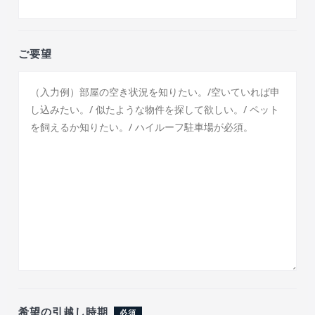
ご要望
希望の引越し時期
必須