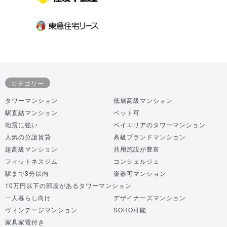
カテゴリー
タワーマンション
低層高級マンション
駅直結マンション
ペット可
地震に強い
ベイエリアのタワーマンション
人気の分譲賃貸
高級ブランドマンション
超高級マンション
共用施設が豊富
フィットネスジム
コンシェルジュ
駅まで3分以内
楽器可マンション
10万円以下の部屋があるタワーマンション
一人暮らし向け
デザイナーズマンション
ヴィンテージマンション
SOHO可能
家具家電付き