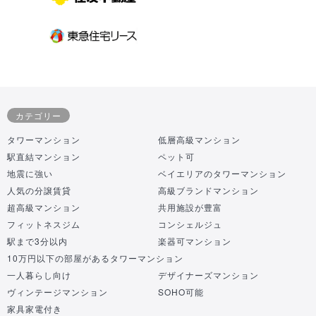
カテゴリー
タワーマンション
低層高級マンション
駅直結マンション
ペット可
地震に強い
ベイエリアのタワーマンション
人気の分譲賃貸
高級ブランドマンション
超高級マンション
共用施設が豊富
フィットネスジム
コンシェルジュ
駅まで3分以内
楽器可マンション
10万円以下の部屋があるタワーマンション
一人暮らし向け
デザイナーズマンション
ヴィンテージマンション
SOHO可能
家具家電付き