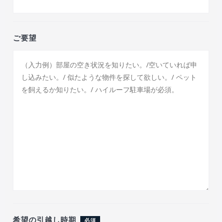
ご要望
希望の引越し時期
必須