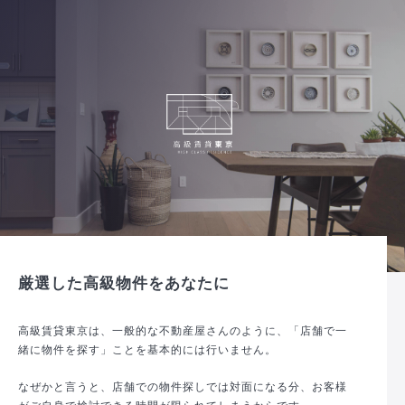
厳選した高級物件をあなたに
高級賃貸東京は、一般的な不動産屋さんのように、「店舗で一
緒に物件を探す」ことを基本的には行いません。
なぜかと言うと、店舗での物件探しでは対面になる分、お客様
がご自身で検討できる時間が限られてしまうからです。