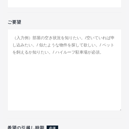
ご要望
希望の引越し時期
必須