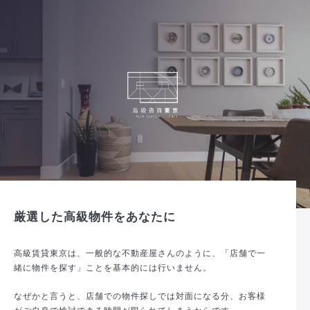
厳選した高級物件をあなたに
高級賃貸東京は、一般的な不動産屋さんのように、「店舗で一
緒に物件を探す」ことを基本的には行いません。
なぜかと言うと、店舗での物件探しでは対面になる分、お客様
がご自身で検討できる時間が限られてしまうからです。