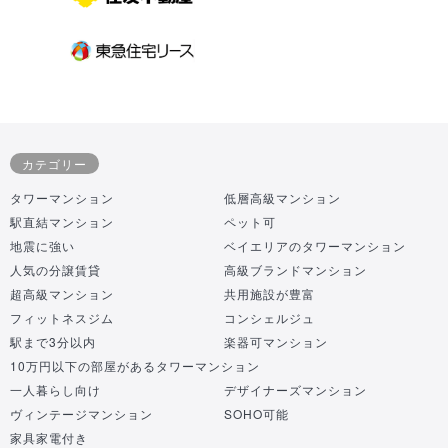
カテゴリー
タワーマンション
低層高級マンション
駅直結マンション
ペット可
地震に強い
ベイエリアのタワーマンション
人気の分譲賃貸
高級ブランドマンション
超高級マンション
共用施設が豊富
フィットネスジム
コンシェルジュ
駅まで3分以内
楽器可マンション
10万円以下の部屋があるタワーマンション
一人暮らし向け
デザイナーズマンション
ヴィンテージマンション
SOHO可能
家具家電付き